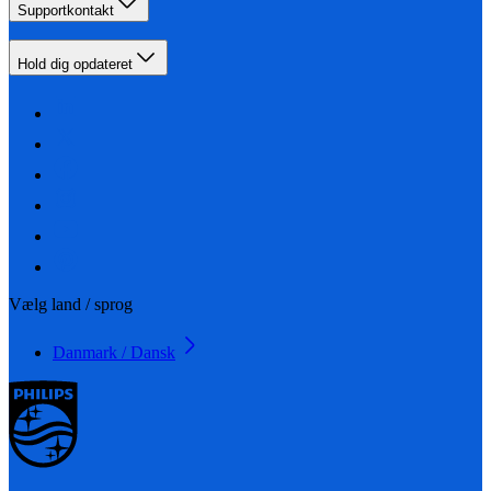
Supportkontakt
Hold dig opdateret
Vælg land / sprog
Danmark / Dansk