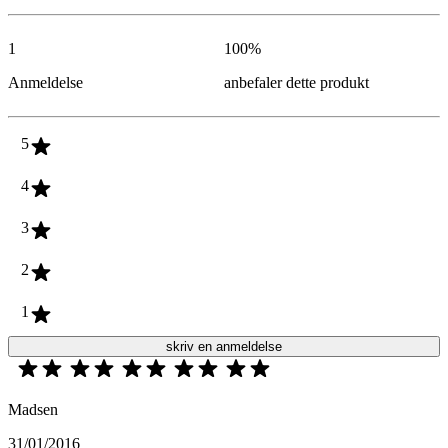
1
100
%
Anmeldelse
anbefaler dette produkt
5
4
3
2
1
skriv en anmeldelse
Madsen
31/01/2016