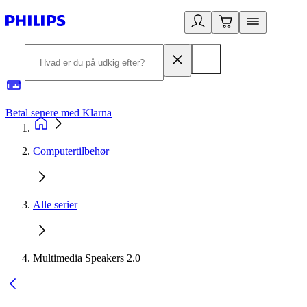
Betal senere med Klarna
R
Computertilbehør
Alle serier
Multimedia Speakers 2.0