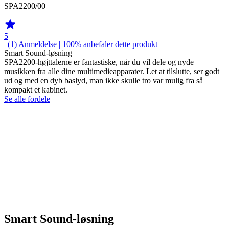
SPA2200/00
5
| (1)
Anmeldelse
| 100% anbefaler dette produkt
Smart Sound-løsning
SPA2200-højttalerne er fantastiske, når du vil dele og nyde
musikken fra alle dine multimedieapparater. Let at tilslutte, ser godt
ud og med en dyb baslyd, man ikke skulle tro var mulig fra så
kompakt et kabinet.
Se alle fordele
Smart Sound-løsning