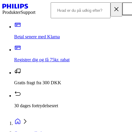
Produkter
Support
Betal senere med Klarna
Registrer dig og få 75kr. rabat
Gratis fragt fra 300 DKK
30 dages fortrydelsesret