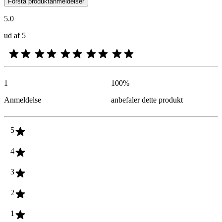
Forstå produktanmeldelser
5.0
ud af 5
1
100
%
Anmeldelse
anbefaler dette produkt
5
4
3
2
1