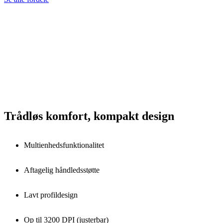
Trådløs komfort, kompakt design
Multienhedsfunktionalitet
Aftagelig håndledsstøtte
Lavt profildesign
Op til 3200 DPI (justerbar)