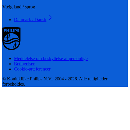
Vælg land / sprog
Danmark / Dansk
Meddelelse om beskyttelse af personlige
Betingelser
Cookie-præferencer
© Koninklijke Philips N.V., 2004 - 2026. Alle rettigheder
forbeholdes.