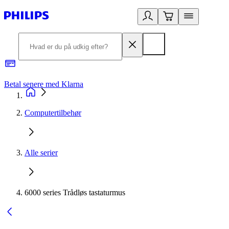
Betal senere med Klarna
R
Computertilbehør
Alle serier
6000 series Trådløs tastaturmus