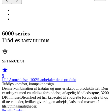
6000 series
Trådløs tastaturmus
SPT6607B/01
5
| (1)
Anmeldelse
| 100% anbefaler dette produkt
Trådløs komfort, kompakt design
Denne kombination af tastatur og mus er skabt til produktivitet. Den
er udstyret med en trådløs forbindelse, aftagelig håndledsstøtte, 3200
DPI i musefølsomhed og har kapacitet til at oprette forbindelse til op
til tre enheder, hvilket giver dig en arbejdsplads med masser af
tilslutningsmuligheder.
Se alle fordele