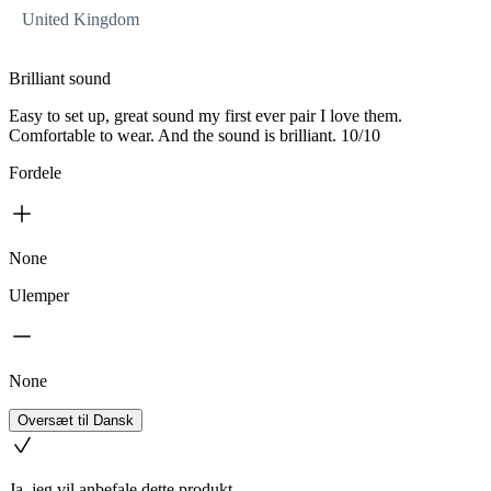
United Kingdom
Brilliant sound
Easy to set up, great sound my first ever pair I love them.
Comfortable to wear. And the sound is brilliant. 10/10
Fordele
None
Ulemper
None
Oversæt til Dansk
Ja, jeg vil anbefale dette produkt.