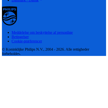
Danmark / Dansk
Meddelelse om beskyttelse af personlige
Betingelser
Cookie-præferencer
© Koninklijke Philips N.V., 2004 - 2026. Alle rettigheder
forbeholdes.