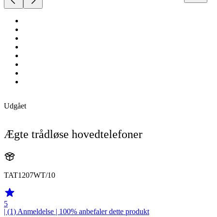
Udgået
Ægte trådløse hovedtelefoner
TAT1207WT/10
5
| (1)
Anmeldelse
| 100% anbefaler dette produkt