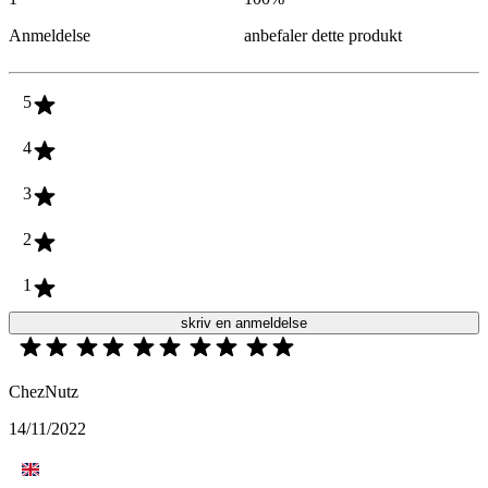
Anmeldelse
anbefaler dette produkt
5
4
3
2
1
skriv en anmeldelse
ChezNutz
14/11/2022