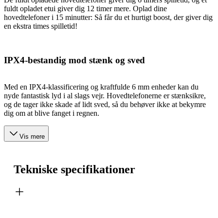
fuldt opladet etui giver dig 12 timer mere. Oplad dine
hovedtelefoner i 15 minutter: Så får du et hurtigt boost, der giver dig
en ekstra times spilletid!
IPX4-bestandig mod stænk og sved
Med en IPX4-klassificering og kraftfulde 6 mm enheder kan du
nyde fantastisk lyd i al slags vejr. Hovedtelefonerne er stænksikre,
og de tager ikke skade af lidt sved, så du behøver ikke at bekymre
dig om at blive fanget i regnen.
Vis mere
Tekniske specifikationer