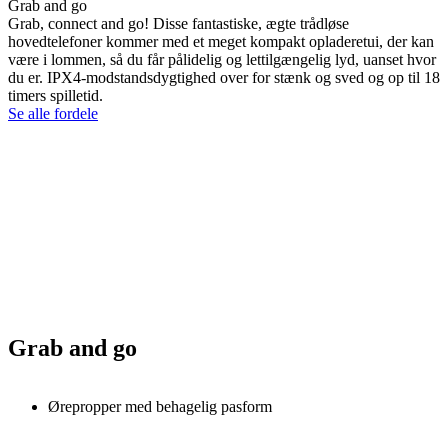
Grab and go
Grab, connect and go! Disse fantastiske, ægte trådløse
hovedtelefoner kommer med et meget kompakt opladeretui, der kan
være i lommen, så du får pålidelig og lettilgængelig lyd, uanset hvor
du er. IPX4-modstandsdygtighed over for stænk og sved og op til 18
timers spilletid.
Se alle fordele
Grab and go
Ørepropper med behagelig pasform