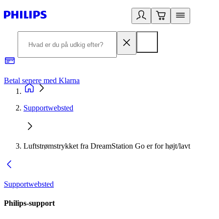
Betal senere med Klarna
R
Supportwebsted
Luftstrømstrykket fra DreamStation Go er for højt/lavt
Supportwebsted
Philips-support