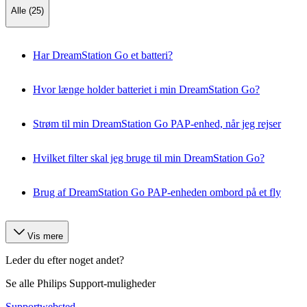
Alle (25)
Har DreamStation Go et batteri?
Hvor længe holder batteriet i min DreamStation Go?
Strøm til min DreamStation Go PAP-enhed, når jeg rejser
Hvilket filter skal jeg bruge til min DreamStation Go?
Brug af DreamStation Go PAP-enheden ombord på et fly
Vis mere
Leder du efter noget andet?
Se alle Philips Support-muligheder
Supportwebsted