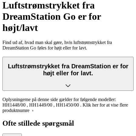
Luftstrømstrykket fra
DreamStation Go er for
højt/lavt
Find ud af, hvad man skal gøre, hvis luftstrømstrykket fra
DreamStation Go føles for højt eller for lavt.
Luftstrømstrykket fra DreamStation er for
højt eller for lavt.
Oplysningerne på denne side gælder for følgende modeller:
HH1448/00
,
HH1449/00
,
HH1450/00
.
Klik her for at vise flere
produktnumre ›
Ofte stillede spørgsmål