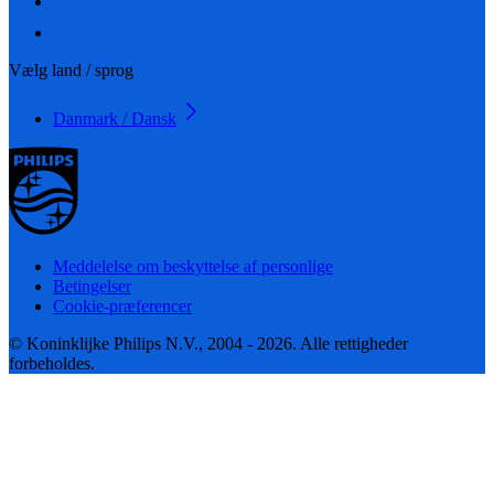
Vælg land / sprog
Danmark / Dansk
Meddelelse om beskyttelse af personlige
Betingelser
Cookie-præferencer
© Koninklijke Philips N.V., 2004 - 2026. Alle rettigheder
forbeholdes.