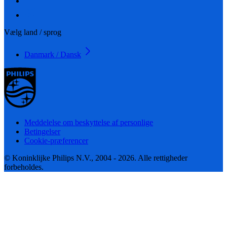
Vælg land / sprog
Danmark / Dansk
Meddelelse om beskyttelse af personlige
Betingelser
Cookie-præferencer
© Koninklijke Philips N.V., 2004 - 2026. Alle rettigheder
forbeholdes.