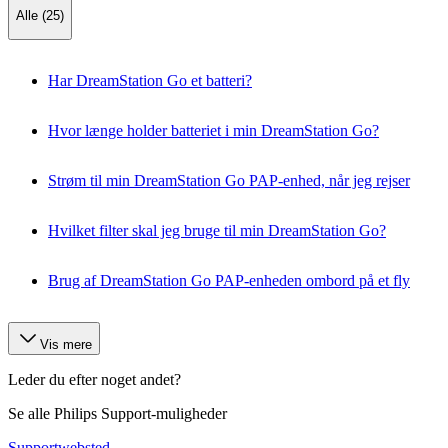
Alle (25)
Har DreamStation Go et batteri?
Hvor længe holder batteriet i min DreamStation Go?
Strøm til min DreamStation Go PAP-enhed, når jeg rejser
Hvilket filter skal jeg bruge til min DreamStation Go?
Brug af DreamStation Go PAP-enheden ombord på et fly
Vis mere
Leder du efter noget andet?
Se alle Philips Support-muligheder
Supportwebsted