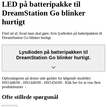
LED på batteripakke til
DreamStation Go blinker
hurtigt
Find ud af, hvad man skal gøre, hvis lysdioden på batteripakken til
DreamStation Go blinker hurtigt.
Lysdioden på batteripakken til
DreamStation Go blinker hurtigt.
Oplysningerne på denne side gælder for følgende modeller:
HH1448/00
,
HH1449/00
,
HH1450/00
.
Klik her for at vise flere
produktnumre ›
Ofte stillede spørgsmål