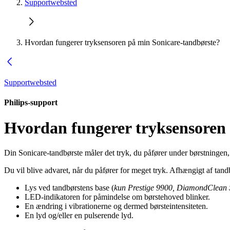
Supportwebsted
Hvordan fungerer tryksensoren på min Sonicare-tandbørste?
Supportwebsted
Philips-support
Hvordan fungerer tryksensoren
Din Sonicare-tandbørste måler det tryk, du påfører under børstningen,
Du vil blive advaret, når du påfører for meget tryk. Afhængigt af tandb
Lys ved tandbørstens base (
kun Prestige 9900, DiamondClean
LED-indikatoren for påmindelse om børstehoved blinker.
En ændring i vibrationerne og dermed børsteintensiteten.
En lyd og/eller en pulserende lyd.