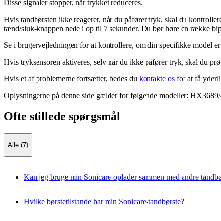
Disse signaler stopper, når trykket reduceres.
Hvis tandbørsten ikke reagerer, når du påfører tryk, skal du kontrolle
tænd/sluk-knappen nede i op til 7 sekunder. Du bør høre en række bip
Se i brugervejledningen for at kontrollere, om din specifikke model er
Hvis tryksensoren aktiveres, selv når du ikke påfører tryk, skal du pr
Hvis et af problemerne fortsætter, bedes du
kontakte os
for at få yderl
Oplysningerne på denne side gælder for følgende modeller:
HX3689/
Ofte stillede spørgsmål
Alle (7)
Kan jeg bruge min Sonicare-oplader sammen med andre tandbø
Hvilke børstetilstande har min Sonicare-tandbørste?