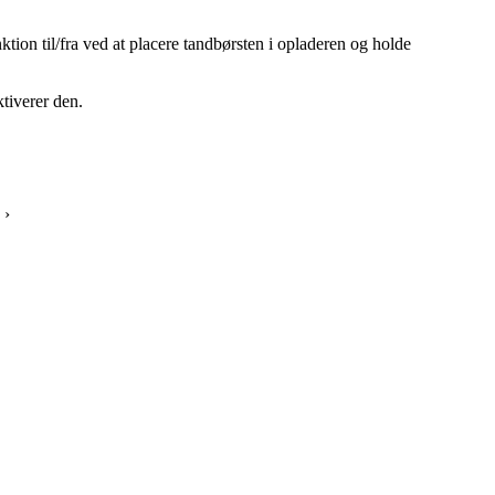
tion til/fra ved at placere tandbørsten i opladeren og holde
ktiverer den.
 ›