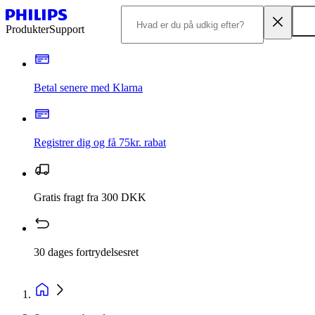
Produkter
Support
Betal senere med Klarna
Registrer dig og få 75kr. rabat
Gratis fragt fra 300 DKK
30 dages fortrydelsesret