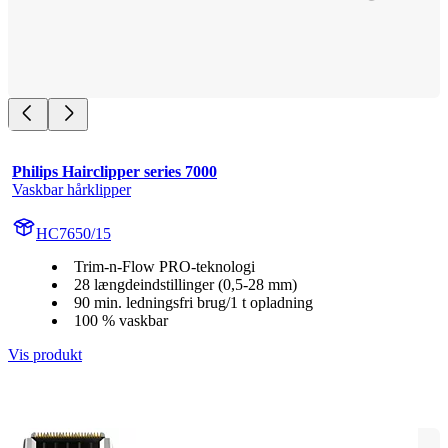
Philips Hairclipper series 7000
Vaskbar hårklipper
HC7650/15
Trim-n-Flow PRO-teknologi
28 længdeindstillinger (0,5-28 mm)
90 min. ledningsfri brug/1 t opladning
100 % vaskbar
Vis produkt