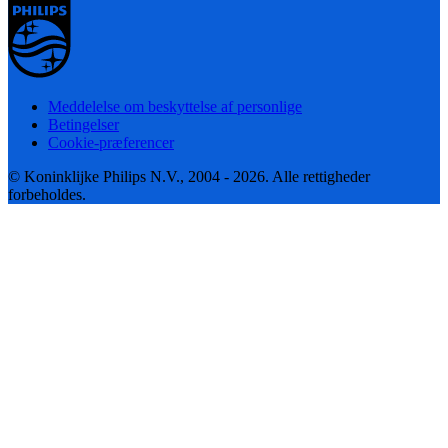
Meddelelse om beskyttelse af personlige
Betingelser
Cookie-præferencer
© Koninklijke Philips N.V., 2004 - 2026. Alle rettigheder
forbeholdes.