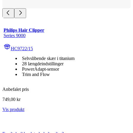
Philips Hair Clipper
Series 9000
HC9722/15
Selvslibende skær i titanium
28 længdeindstillinger
PowerAdapt-sensor
Trim and Flow
Anbefalet pris
749,00 kr
Vis produkt