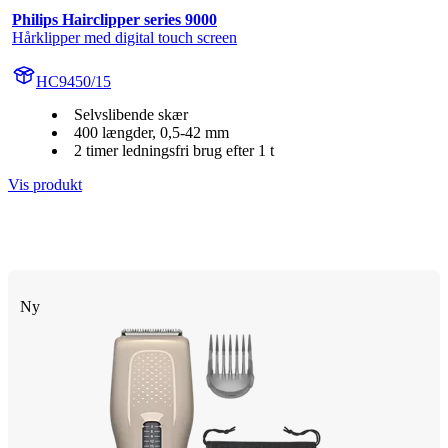
Philips Hairclipper series 9000
Hårklipper med digital touch screen
HC9450/15
Selvslibende skær
400 længder, 0,5-42 mm
2 timer ledningsfri brug efter 1 t
Vis produkt
Ny