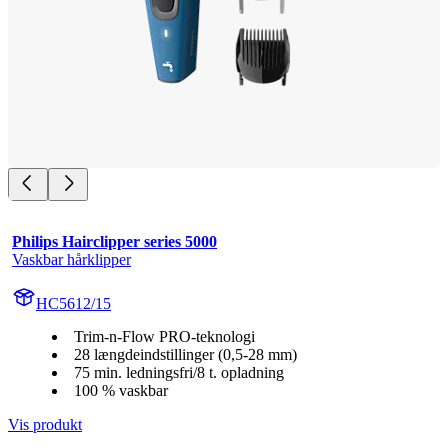
Philips Hairclipper series 5000
Vaskbar hårklipper
HC5612/15
Trim-n-Flow PRO-teknologi
28 længdeindstillinger (0,5-28 mm)
75 min. ledningsfri/8 t. opladning
100 % vaskbar
Vis produkt