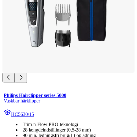
Philips Hairclipper series 5000
Vaskbar hårklipper
HC5630/15
Trim-n-Flow PRO-teknologi
28 længdeindstillinger (0,5-28 mm)
90 min. ledningsfri brug/1 t opladning