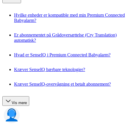
Hvilke enheder er kompatible med min Premium Connected
Babyalarm?
Er abonnementet på Grådoversættelse (Cry Translation)
automatisk?
Hvad er SenseIQ i Premium Connected Babyalarm?
Kræver SenseIQ bærbare teknologier?
Kræver SenseIQ-overvågning et betalt abonnement?
Vis mere