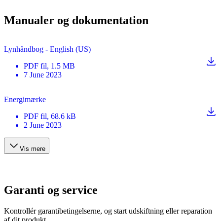
Manualer og dokumentation
Lynhåndbog - English (US)
PDF
fil
, 1.5 MB
7 June 2023
Energimærke
PDF
fil
, 68.6 kB
2 June 2023
Vis mere
Garanti og service
Kontrollér garantibetingelserne, og start udskiftning eller reparation
af dit produkt