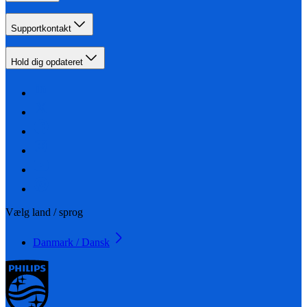
Supportkontakt
Hold dig opdateret
Vælg land / sprog
Danmark / Dansk