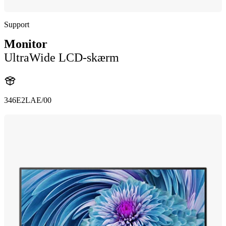
Support
Monitor
UltraWide LCD-skærm
346E2LAE/00