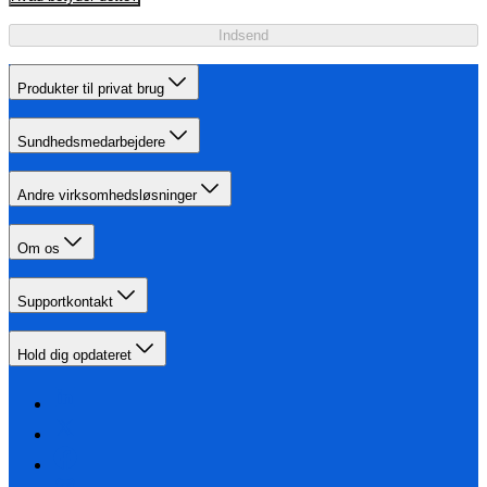
Indsend
Produkter til privat brug
Sundhedsmedarbejdere
Andre virksomhedsløsninger
Om os
Supportkontakt
Hold dig opdateret