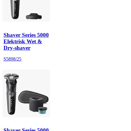
Shaver Series 5000
Elektrisk Wet &
Dry-shaver
S5898/25
Shaver Series 5000