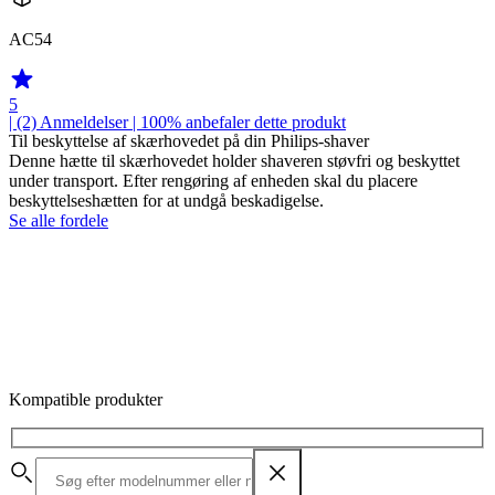
AC54
5
| (2)
Anmeldelser
| 100% anbefaler dette produkt
Til beskyttelse af skærhovedet på din Philips-shaver
Denne hætte til skærhovedet holder shaveren støvfri og beskyttet
under transport. Efter rengøring af enheden skal du placere
beskyttelseshætten for at undgå beskadigelse.
Se alle fordele
Kompatible produkter