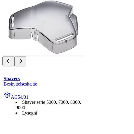
Shavers
Beskyttelseshætte
AC54/01
Shaver serie 5000, 7000, 8000,
9000
Lysegrå