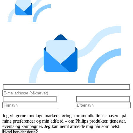
Jeg vil gerne modtage markedsføringskommunikation – baseret på
mine præferencer og min adfærd – om Philips produkter, tjenester,
events og kampagner. Jeg kan nemt afmelde mig når som helst!
Hvad betyder dette?