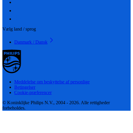
Vælg land / sprog
Danmark / Dansk
Meddelelse om beskyttelse af personlige
Betingelser
Cookie-præferencer
© Koninklijke Philips N.V., 2004 - 2026. Alle rettigheder
forbeholdes.