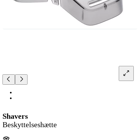
Shavers
Beskyttelseshætte