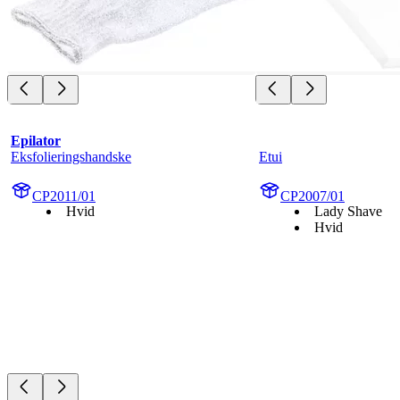
Epilator
Eksfolieringshandske
Etui
CP2011/01
CP2007/01
Hvid
Lady Shave
Hvid