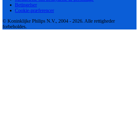
Betingelser
Cookie-præferencer
© Koninklijke Philips N.V., 2004 - 2026. Alle rettigheder
forbeholdes.