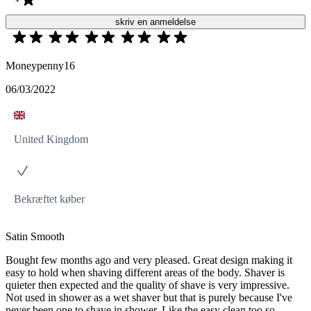
skriv en anmeldelse
Moneypenny16
06/03/2022
United Kingdom
Bekræftet køber
Satin Smooth
Bought few months ago and very pleased. Great design making it
easy to hold when shaving different areas of the body. Shaver is
quieter then expected and the quality of shave is very impressive.
Not used in shower as a wet shaver but that is purely because I've
never been one to shave in shower. Like the easy clean too so