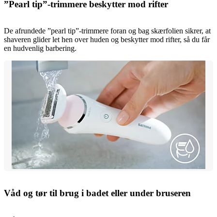
”Pearl tip”-trimmere beskytter mod rifter
De afrundede ”pearl tip”-trimmere foran og bag skærfolien sikrer, at
shaveren glider let hen over huden og beskytter mod rifter, så du får
en hudvenlig barbering.
Våd og tør til brug i badet eller under bruseren