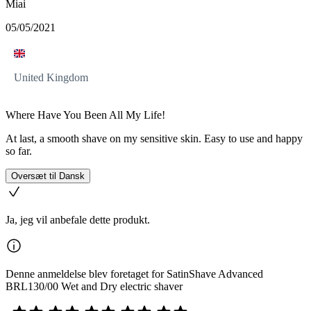
Miai
05/05/2021
United Kingdom
Where Have You Been All My Life!
At last, a smooth shave on my sensitive skin. Easy to use and happy
so far.
Oversæt til Dansk
Ja, jeg vil anbefale dette produkt.
Denne anmeldelse blev foretaget for SatinShave Advanced
BRL130/00 Wet and Dry electric shaver