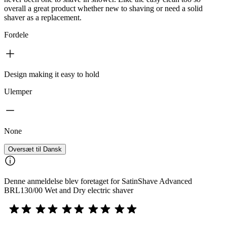
overall a great product whether new to shaving or need a solid
shaver as a replacement.
Fordele
Design making it easy to hold
Ulemper
None
Oversæt til Dansk
Denne anmeldelse blev foretaget for SatinShave Advanced
BRL130/00 Wet and Dry electric shaver