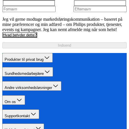
Jeg vil gerne modtage markedsføringskommunikation – baseret på
mine præferencer og min adfærd – om Philips produkter, tjenester,
events og kampagner. Jeg kan nemt afmelde mig når som helst!
Hvad betyder dette?
Indsend
Produkter til privat brug
Sundhedsmedarbejdere
Andre virksomhedsløsninger
Om os
Supportkontakt