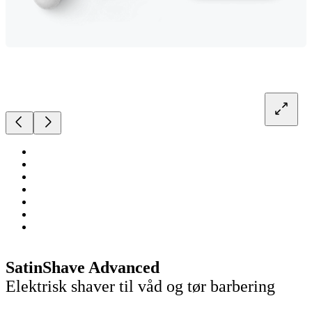
SatinShave Advanced
Elektrisk shaver til våd og tør barbering