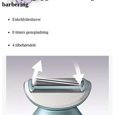
barbering
Enkeltfolieshaver
8 timers genopladning
4 tilbehørsdele