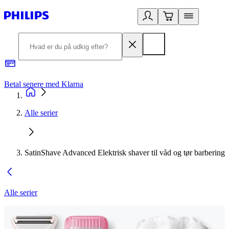
Betal senere med Klarna
R
Alle serier
SatinShave Advanced Elektrisk shaver til våd og tør barbering
Alle serier