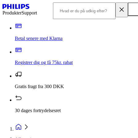
Produkter
Support
Betal senere med Klarna
Registrer dig og få 75kr. rabat
Gratis fragt fra 300 DKK
30 dages fortrydelsesret