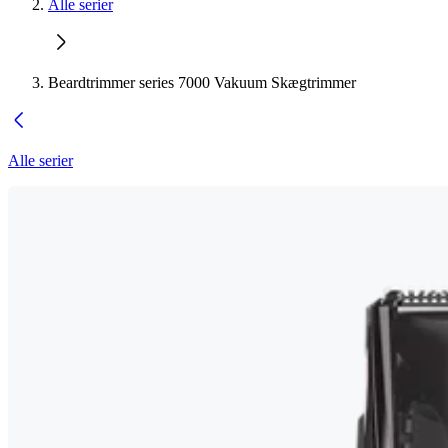
Alle serier
Beardtrimmer series 7000 Vakuum Skægtrimmer
Alle serier