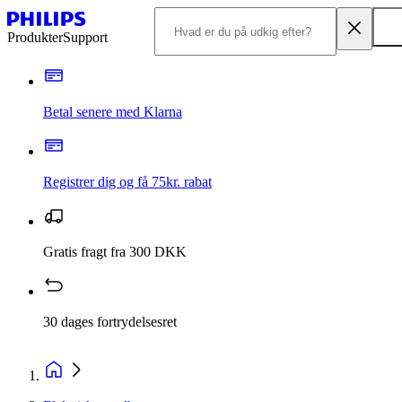
Produkter
Support
Betal senere med Klarna
Registrer dig og få 75kr. rabat
Gratis fragt fra 300 DKK
30 dages fortrydelsesret