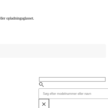
ler opladningsglasset.