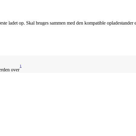
ørste ladet op. Skal bruges sammen med den kompatible opladestander el
1
erden over