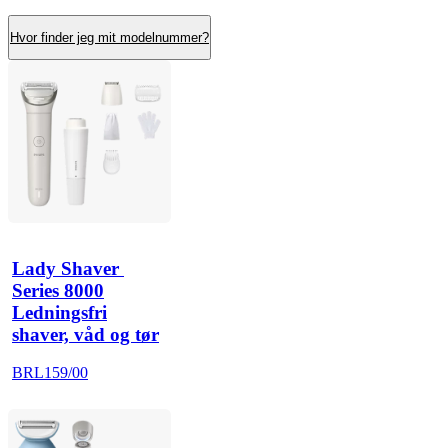
Hvor finder jeg mit modelnummer?
Lady Shaver 
Series 8000
Ledningsfri
shaver, våd og tør
BRL159/00