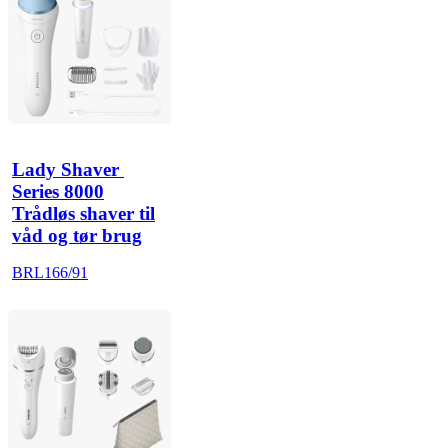
Lady Shaver 
Series 8000
Trådløs shaver til
våd og tør brug
BRL166/91