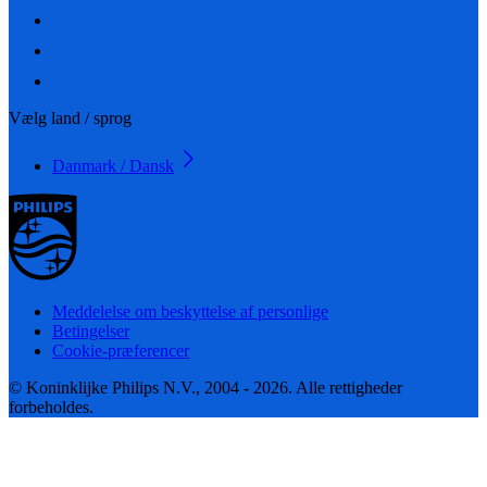
Vælg land / sprog
Danmark / Dansk
Meddelelse om beskyttelse af personlige
Betingelser
Cookie-præferencer
© Koninklijke Philips N.V., 2004 - 2026. Alle rettigheder
forbeholdes.