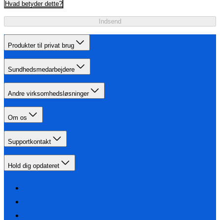
Hvad betyder dette?
Indsend
Produkter til privat brug
Sundhedsmedarbejdere
Andre virksomhedsløsninger
Om os
Supportkontakt
Hold dig opdateret