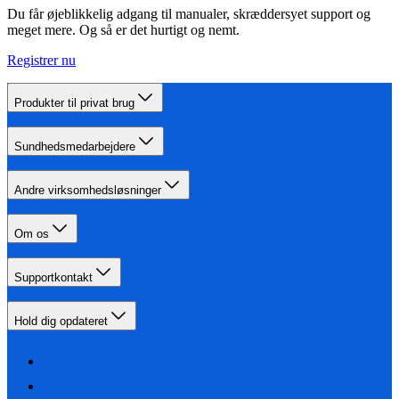
Du får øjeblikkelig adgang til manualer, skræddersyet support og
meget mere. Og så er det hurtigt og nemt.
Registrer nu
Produkter til privat brug
Sundhedsmedarbejdere
Andre virksomhedsløsninger
Om os
Supportkontakt
Hold dig opdateret