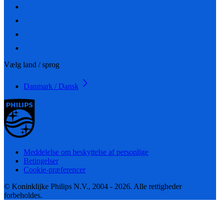
Vælg land / sprog
Danmark / Dansk
Meddelelse om beskyttelse af personlige
Betingelser
Cookie-præferencer
© Koninklijke Philips N.V., 2004 - 2026. Alle rettigheder
forbeholdes.