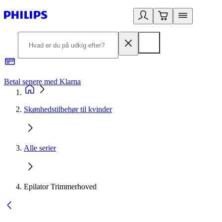
Betal senere med Klarna
R
Skønhedstilbehør til kvinder
Alle serier
Epilator Trimmerhoved