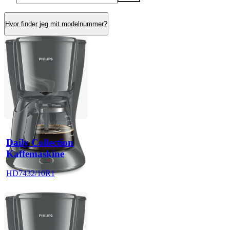
Hvor finder jeg mit modelnummer?
Daily Collection
Kaffemaskine
HD7432/10R1