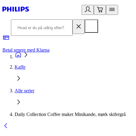
Betal senere med Klarna
R
Kaffe
Alle serier
Daily Collection Coffee maker Minikande, mørk skifergrå