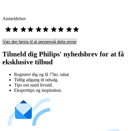
Anmeldelser
Vær den første til at gennemgå dette emne
Tilmeld dig Philips' nyhedsbrev for at få
eksklusive tilbud
Registrer dig og få 75kr. rabat
Tidlig adgang til udsalg.
Tips om sund livsstil.
Eksperttips og inspiration.