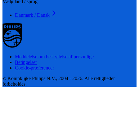
Vælg land / sprog
Danmark / Dansk
Meddelelse om beskyttelse af personlige
Betingelser
Cookie-præferencer
© Koninklijke Philips N.V., 2004 - 2026. Alle rettigheder
forbeholdes.