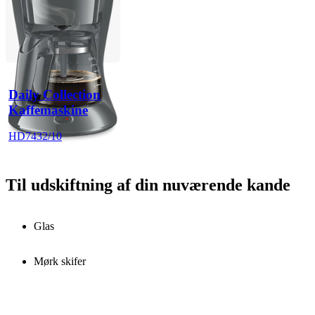
Daily Collection
Kaffemaskine
HD7432/10
Til udskiftning af din nuværende kande
Glas
Mørk skifer