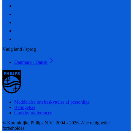
Vælg land / sprog
Danmark / Dansk
Meddelelse om beskyttelse af personlige
Betingelser
Cookie-præferencer
© Koninklijke Philips N.V., 2004 - 2026. Alle rettigheder
forbeholdes.