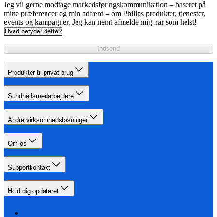
Jeg vil gerne modtage markedsføringskommunikation – baseret på
mine præferencer og min adfærd – om Philips produkter, tjenester,
events og kampagner. Jeg kan nemt afmelde mig når som helst!
Hvad betyder dette?
Indsend
Produkter til privat brug
Sundhedsmedarbejdere
Andre virksomhedsløsninger
Om os
Supportkontakt
Hold dig opdateret