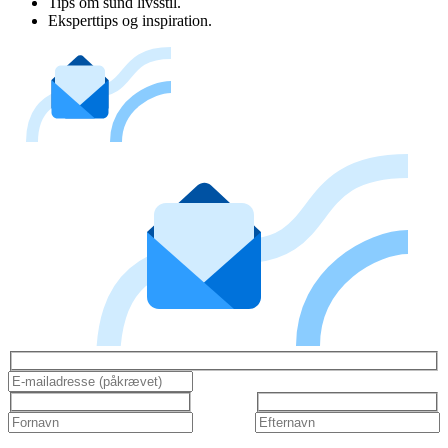
Tips om sund livsstil.
Eksperttips og inspiration.