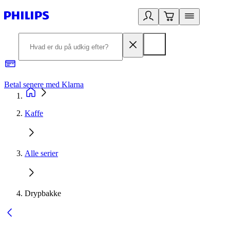
Betal senere med Klarna
R
Kaffe
Alle serier
Drypbakke