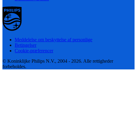
Meddelelse om beskyttelse af personlige
Betingelser
Cookie-præferencer
© Koninklijke Philips N.V., 2004 - 2026. Alle rettigheder
forbeholdes.