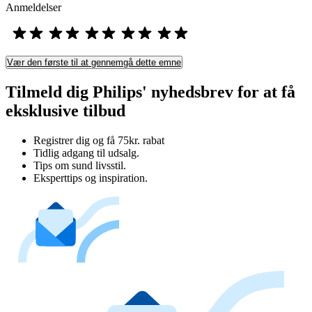
Anmeldelser
Vær den første til at gennemgå dette emne
Tilmeld dig Philips' nyhedsbrev for at få
eksklusive tilbud
Registrer dig og få 75kr. rabat
Tidlig adgang til udsalg.
Tips om sund livsstil.
Eksperttips og inspiration.