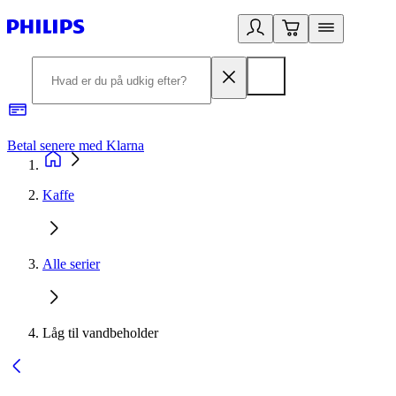
Betal senere med Klarna
R
Kaffe
Alle serier
Låg til vandbeholder