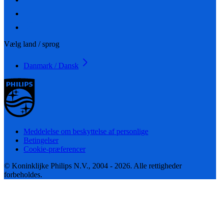
Vælg land / sprog
Danmark / Dansk
Meddelelse om beskyttelse af personlige
Betingelser
Cookie-præferencer
© Koninklijke Philips N.V., 2004 - 2026. Alle rettigheder
forbeholdes.