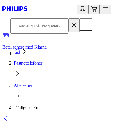
Betal senere med Klarna
R
Fastnettelefoner
Alle serier
Trådløs telefon