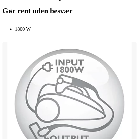
Gør rent uden besvær
1800 W