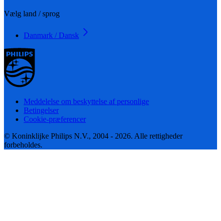
Vælg land / sprog
Danmark / Dansk
Meddelelse om beskyttelse af personlige
Betingelser
Cookie-præferencer
© Koninklijke Philips N.V., 2004 - 2026. Alle rettigheder
forbeholdes.