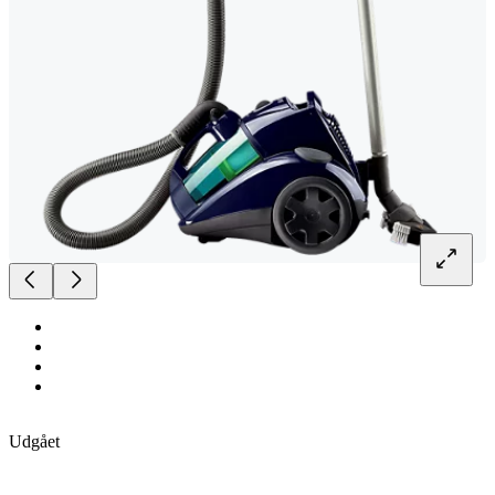
Udgået