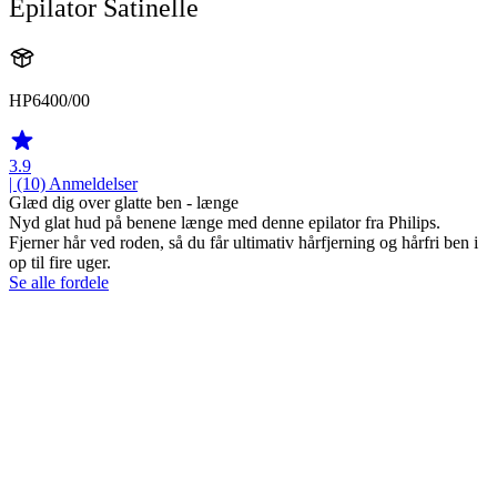
Epilator Satinelle
HP6400/00
3.9
| (10)
Anmeldelser
Glæd dig over glatte ben - længe
Nyd glat hud på benene længe med denne epilator fra Philips.
Fjerner hår ved roden, så du får ultimativ hårfjerning og hårfri ben i
op til fire uger.
Se alle fordele