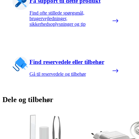
Få support til dette produkt
Find ofte stillede spørgsmål,
brugervejledninger,
sikkerhedsoplysninger og tip
Find reservedele eller tilbehør
Gå til reservedele og tilbehør
Dele og tilbehør