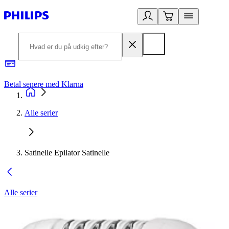
Betal senere med Klarna
R
Alle serier
Satinelle Epilator Satinelle
Alle serier