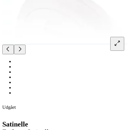
Udgået
Satinelle