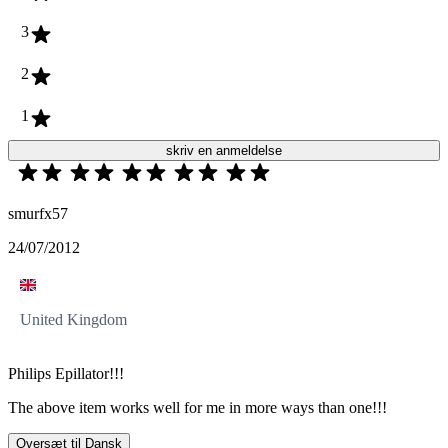
3
2
1
skriv en anmeldelse
smurfx57
24/07/2012
United Kingdom
Philips Epillator!!!
The above item works well for me in more ways than one!!!
Oversæt til Dansk