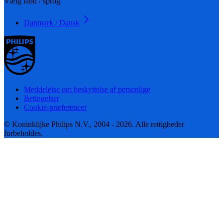
Vælg land / sprog
Danmark / Dansk
Meddelelse om beskyttelse af personlige
Betingelser
Cookie-præferencer
© Koninklijke Philips N.V., 2004 - 2026. Alle rettigheder
forbeholdes.