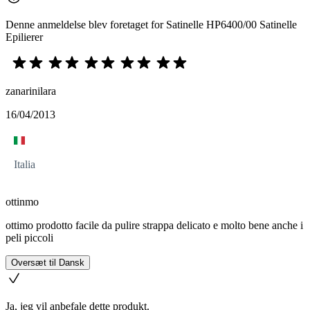
Denne anmeldelse blev foretaget for Satinelle HP6400/00 Satinelle
Epilierer
zanarinilara
16/04/2013
Italia
ottinmo
ottimo prodotto facile da pulire strappa delicato e molto bene anche i
peli piccoli
Oversæt til Dansk
Ja, jeg vil anbefale dette produkt.