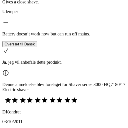
Gives a close shave.
Ulemper
Battery doesn’t work now but can run off mains.
Oversæt til Dansk
Ja, jeg vil anbefale dette produkt.
Denne anmeldelse blev foretaget for Shaver series 3000 HQ7180/17
Electric shaver
DKondrat
03/10/2011