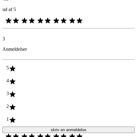
ud af 5
3
Anmeldelser
5
4
3
2
1
skriv en anmeldelse