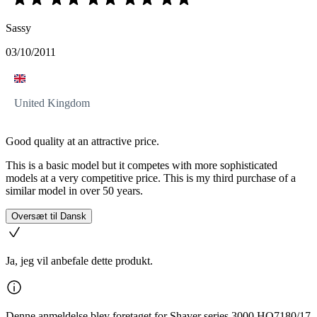
Sassy
03/10/2011
United Kingdom
Good quality at an attractive price.
This is a basic model but it competes with more sophisticated
models at a very competitive price. This is my third purchase of a
similar model in over 50 years.
Oversæt til Dansk
Ja, jeg vil anbefale dette produkt.
Denne anmeldelse blev foretaget for Shaver series 3000 HQ7180/17