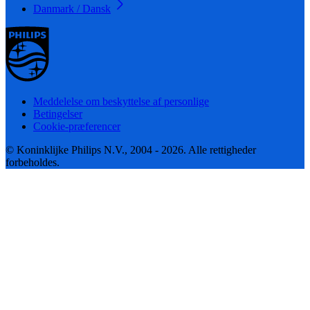
Danmark / Dansk
Meddelelse om beskyttelse af personlige
Betingelser
Cookie-præferencer
© Koninklijke Philips N.V., 2004 - 2026. Alle rettigheder
forbeholdes.