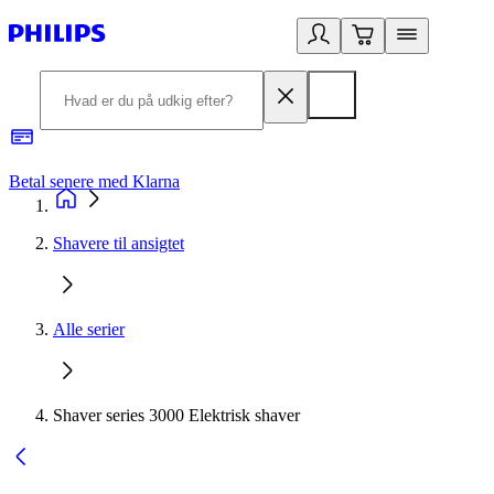
Betal senere med Klarna
R
Shavere til ansigtet
Alle serier
Shaver series 3000 Elektrisk shaver