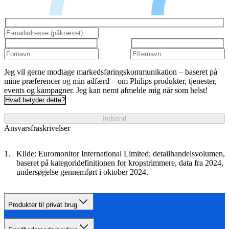
Jeg vil gerne modtage markedsføringskommunikation – baseret på
mine præferencer og min adfærd – om Philips produkter, tjenester,
events og kampagner. Jeg kan nemt afmelde mig når som helst!
Hvad betyder dette?
Indsend
Ansvarsfraskrivelser
Kilde: Euromonitor International Limited; detailhandelsvolumen,
baseret på kategoridefinitionen for kropstrimmere, data fra 2024,
undersøgelse gennemført i oktober 2024.
Produkter til privat brug