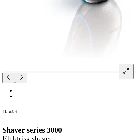
Udgået
Shaver series 3000
Elektrisk shaver