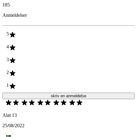
185
Anmeldelser
5
4
3
2
1
skriv en anmeldelse
Alat 13
25/08/2022