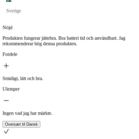
Sverige
Nöjd
Produkten fungerar jättebra. Bra batteri tid och användbart. Jag
rekommenderar hög denna produkten.
Fordele
Smidigt, lätt och bra.
Ulemper
Ingen vad jag har märkte.
Oversæt til Dansk