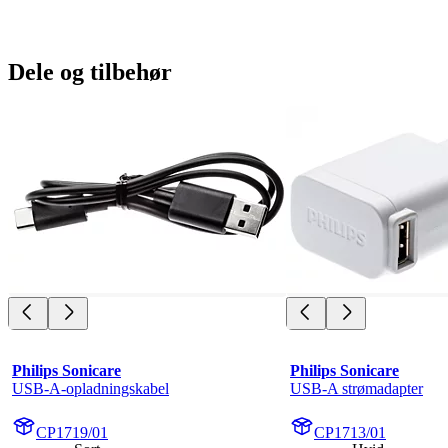
Dele og tilbehør
Philips Sonicare
Philips Sonicare
USB-A-opladningskabel
USB-A strømadapter
CP1719/01
CP1713/01