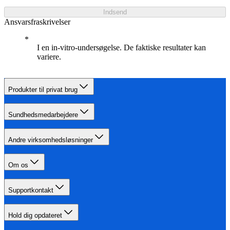
Indsend
Ansvarsfraskrivelser
I en in-vitro-undersøgelse. De faktiske resultater kan
variere.
Produkter til privat brug
Sundhedsmedarbejdere
Andre virksomhedsløsninger
Om os
Supportkontakt
Hold dig opdateret