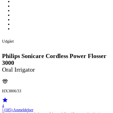
Udgået
Philips Sonicare Cordless Power Flosser
3000
Oral Irrigator
HX3806/33
4
| (185)
Anmeldelser