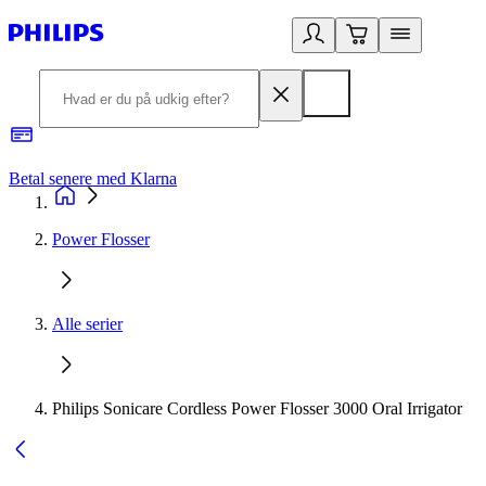
Betal senere med Klarna
R
Power Flosser
Alle serier
Philips Sonicare Cordless Power Flosser 3000 Oral Irrigator