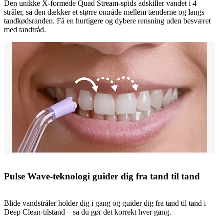
Den unikke X-formede Quad Stream-spids adskiller vandet i 4
stråler, så den dækker et større område mellem tænderne og langs
tandkødsranden. Få en hurtigere og dybere rensning uden besværet
med tandtråd.
Pulse Wave-teknologi guider dig fra tand til tand
Blide vandstråler holder dig i gang og guider dig fra tand til tand i
Deep Clean-tilstand – så du gør det korrekt hver gang.