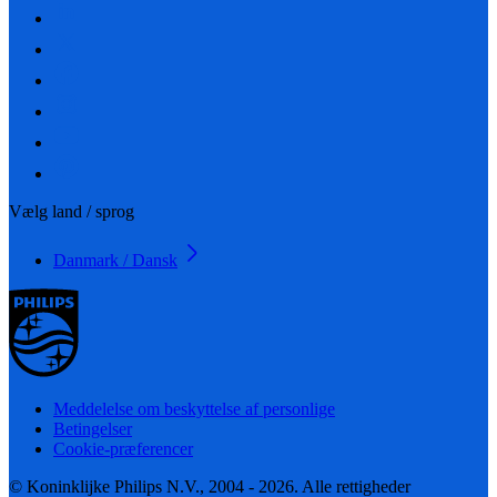
Vælg land / sprog
Danmark / Dansk
Meddelelse om beskyttelse af personlige
Betingelser
Cookie-præferencer
© Koninklijke Philips N.V., 2004 - 2026. Alle rettigheder