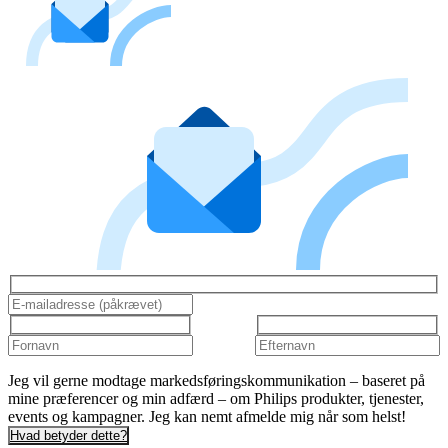
Jeg vil gerne modtage markedsføringskommunikation – baseret på
mine præferencer og min adfærd – om Philips produkter, tjenester,
events og kampagner. Jeg kan nemt afmelde mig når som helst!
Hvad betyder dette?