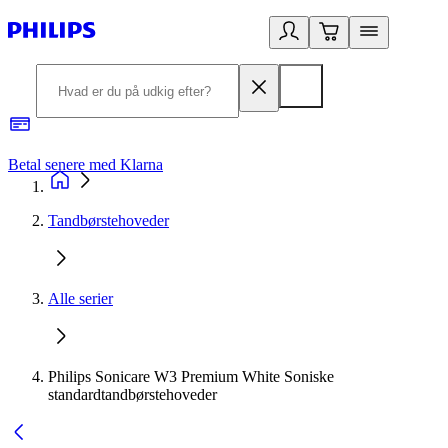
Betal senere med Klarna
R
Tandbørstehoveder
Alle serier
Philips Sonicare W3 Premium White Soniske
standardtandbørstehoveder