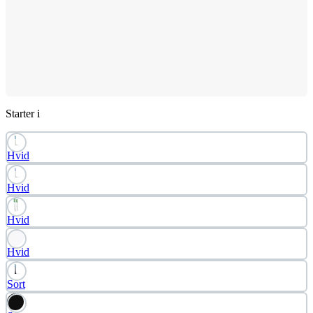
Starter i
Hvid
Hvid
Hvid
Hvid
Sort