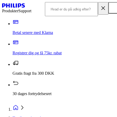
Produkter
Support
Betal senere med Klarna
Registrer dig og få 75kr. rabat
Gratis fragt fra 300 DKK
30 dages fortrydelsesret