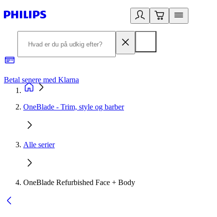
Betal senere med Klarna
R
OneBlade - Trim, style og barber
Alle serier
OneBlade Refurbished Face + Body