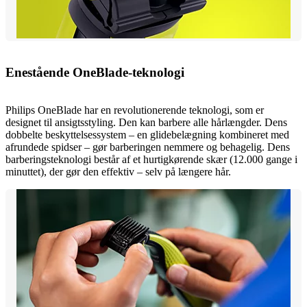
Enestående OneBlade-teknologi
Philips OneBlade har en revolutionerende teknologi, som er
designet til ansigtsstyling. Den kan barbere alle hårlængder. Dens
dobbelte beskyttelsessystem – en glidebelægning kombineret med
afrundede spidser – gør barberingen nemmere og behagelig. Dens
barberingsteknologi består af et hurtigkørende skær (12.000 gange i
minuttet), der gør den effektiv – selv på længere hår.