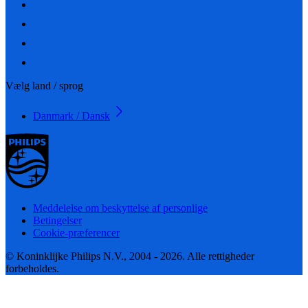
Vælg land / sprog
Danmark / Dansk
Meddelelse om beskyttelse af personlige
Betingelser
Cookie-præferencer
© Koninklijke Philips N.V., 2004 - 2026. Alle rettigheder
forbeholdes.