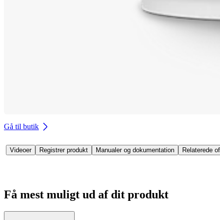
Gå til butik
Videoer
Registrer produkt
Manualer og dokumentation
Relaterede of
Få mest muligt ud af dit produkt