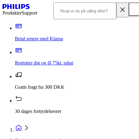
Produkter
Support
Betal senere med Klarna
Registrer dig og få 75kr. rabat
Gratis fragt fra 300 DKK
30 dages fortrydelsesret