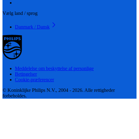
Vælg land / sprog
Danmark / Dansk
Meddelelse om beskyttelse af personlige
Betingelser
Cookie-præferencer
© Koninklijke Philips N.V., 2004 - 2026. Alle rettigheder
forbeholdes.