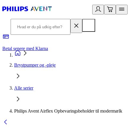
Betal senere med Klarna
R
Brystpumper og -pleje
Alle serier
Philips Avent Airflex Opbevaringsbeholder til modermælk