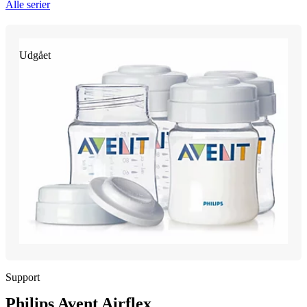
Alle serier
Udgået
Support
Philips Avent Airflex