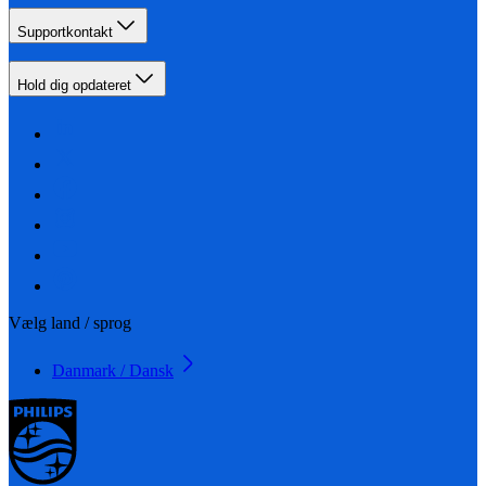
Supportkontakt
Hold dig opdateret
Vælg land / sprog
Danmark / Dansk