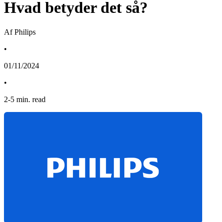
Hvad betyder det så?
Af Philips
•
01/11/2024
•
2
-
5
min. read