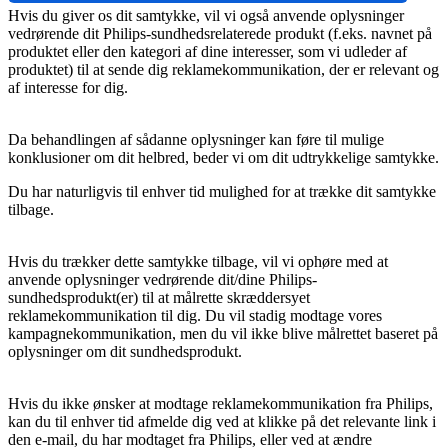
Hvis du giver os dit samtykke, vil vi også anvende oplysninger 
vedrørende dit Philips-sundhedsrelaterede produkt (f.eks. navnet på 
produktet eller den kategori af dine interesser, som vi udleder af 
produktet) til at sende dig reklamekommunikation, der er relevant og 
af interesse for dig.
Da behandlingen af sådanne oplysninger kan føre til mulige 
konklusioner om dit helbred, beder vi om dit udtrykkelige samtykke.
Du har naturligvis til enhver tid mulighed for at trække dit samtykke 
tilbage.
Hvis du trækker dette samtykke tilbage, vil vi ophøre med at 
anvende oplysninger vedrørende dit/dine Philips-
sundhedsprodukt(er) til at målrette skræddersyet 
reklamekommunikation til dig. Du vil stadig modtage vores 
kampagnekommunikation, men du vil ikke blive målrettet baseret på 
oplysninger om dit sundhedsprodukt.
Hvis du ikke ønsker at modtage reklamekommunikation fra Philips, 
kan du til enhver tid afmelde dig ved at klikke på det relevante link i 
den e-mail, du har modtaget fra Philips, eller ved at ændre 