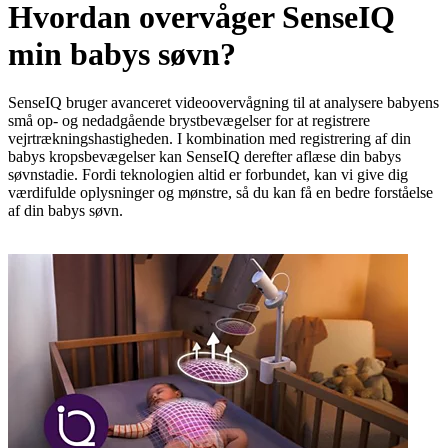
Hvordan overvåger SenseIQ
min babys søvn?
SenseIQ bruger avanceret videoovervågning til at analysere babyens
små op- og nedadgående brystbevægelser for at registrere
vejrtrækningshastigheden. I kombination med registrering af din
babys kropsbevægelser kan SenseIQ derefter aflæse din babys
søvnstadie. Fordi teknologien altid er forbundet, kan vi give dig
værdifulde oplysninger og mønstre, så du kan få en bedre forståelse
af din babys søvn.