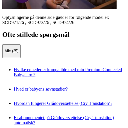
Oplysningerne på denne side gælder for følgende modeller:
SCD971/26
,
SCD973/26
,
SCD974/26
.
Ofte stillede spørgsmål
Alle (25)
Hvilke enheder er kompatible med min Premium Connected
Babyalarm?
Hvad er babyens søvnstadier?
Hvordan fungerer Grådoversættelse (Cry Translation)?
Er abonnementet på Grådoversættelse (Cry Translation)
automatisk?