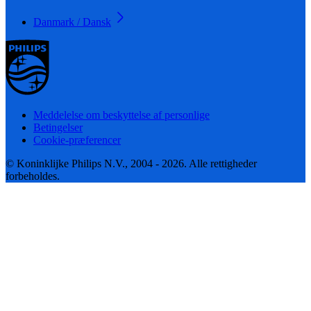
Danmark / Dansk
Meddelelse om beskyttelse af personlige
Betingelser
Cookie-præferencer
© Koninklijke Philips N.V., 2004 - 2026. Alle rettigheder
forbeholdes.