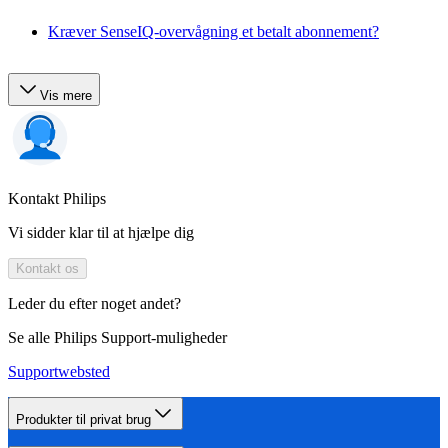
Kræver SenseIQ-overvågning et betalt abonnement?
Vis mere
Kontakt Philips
Vi sidder klar til at hjælpe dig
Kontakt os
Leder du efter noget andet?
Se alle Philips Support-muligheder
Supportwebsted
Produkter til privat brug