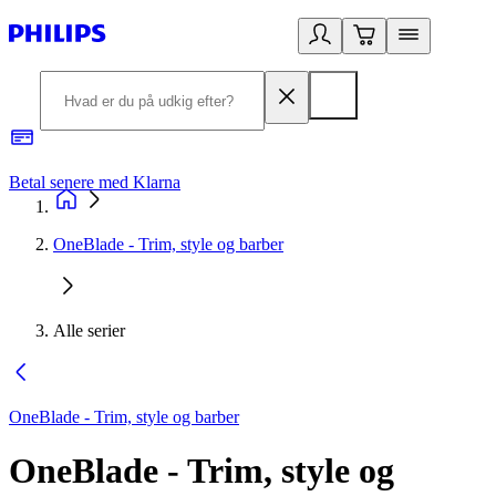
Betal senere med Klarna
R
OneBlade - Trim, style og barber
Alle serier
OneBlade - Trim, style og barber
OneBlade - Trim, style og