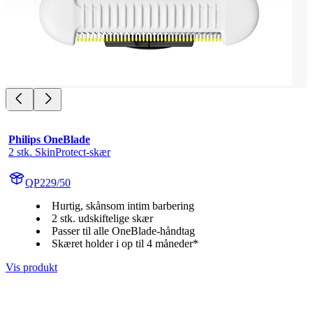
Philips OneBlade
2 stk. SkinProtect-skær
QP229/50
Hurtig, skånsom intim barbering
2 stk. udskiftelige skær
Passer til alle OneBlade-håndtag
Skæret holder i op til 4 måneder*
Vis produkt