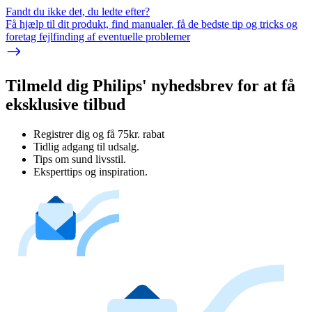
Fandt du ikke det, du ledte efter?
Få hjælp til dit produkt, find manualer, få de bedste tip og tricks og
foretag fejlfinding af eventuelle problemer
Tilmeld dig Philips' nyhedsbrev for at få
eksklusive tilbud
Registrer dig og få 75kr. rabat
Tidlig adgang til udsalg.
Tips om sund livsstil.
Eksperttips og inspiration.