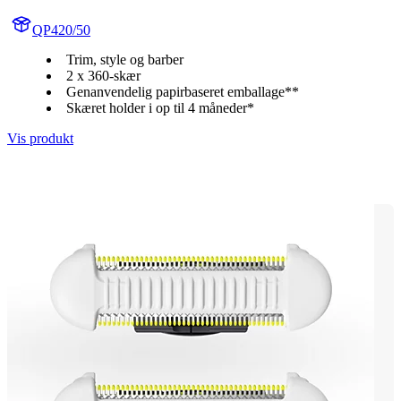
QP420/50
Trim, style og barber
2 x 360-skær
Genanvendelig papirbaseret emballage**
Skæret holder i op til 4 måneder*
Vis produkt