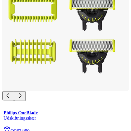
Philips OneBlade
Udskiftningsskær
QP624/50