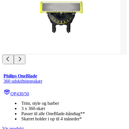
Philips OneBlade
360 udskiftningsskær
QP430/50
Trim, style og barber
3 x 360-skær
Passer til alle OneBlade-håndtag**
Skæret holder i op til 4 måneder*
Vis produkt