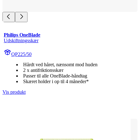
Philips OneBlade
Udskiftningsskær
QP225/50
Hårdt ved håret, nænsomt mod huden
2 x antifriktionsskær
Passer til alle OneBlade-håndtag
Skæret holder i op til 4 måneder*
Vis produkt