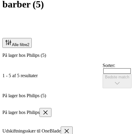
barber
(
5
)
Alle filtre
2
På lager hos Philips (5)
Sorter:
1 - 5 af 5 resultater
Bedste match
På lager hos Philips (5)
På lager hos Philips
Udskiftningsskær til OneBlade