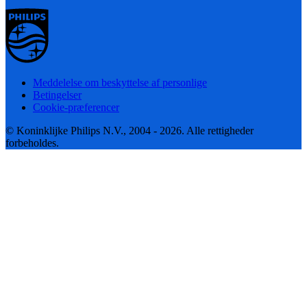
Meddelelse om beskyttelse af personlige
Betingelser
Cookie-præferencer
© Koninklijke Philips N.V., 2004 - 2026. Alle rettigheder
forbeholdes.