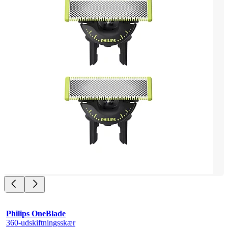
Philips OneBlade
360-udskiftningsskær