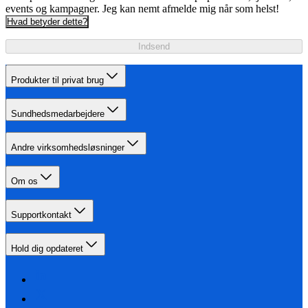
events og kampagner. Jeg kan nemt afmelde mig når som helst!
Hvad betyder dette?
Indsend
Produkter til privat brug
Sundhedsmedarbejdere
Andre virksomhedsløsninger
Om os
Supportkontakt
Hold dig opdateret