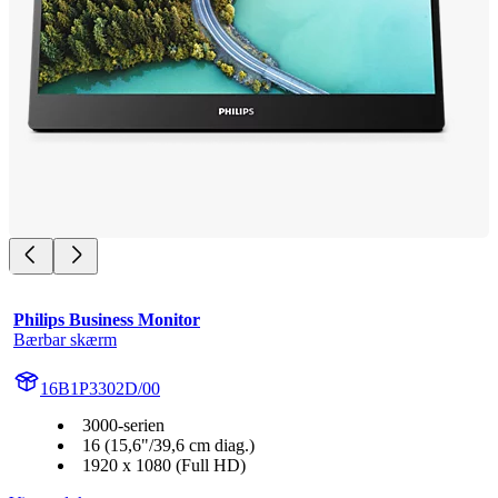
Philips Business Monitor
Bærbar skærm
16B1P3302D/00
3000-serien
16 (15,6"/39,6 cm diag.)
1920 x 1080 (Full HD)