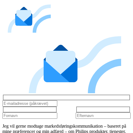
Jeg vil gerne modtage markedsføringskommunikation – baseret på
mine præferencer og min adfærd – om Philips produkter, tjenester,