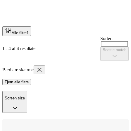
Alle filtre
1
Sorter:
1 - 4 af 4 resultater
Bedste match
Bærbare skærme
Fjern alle filtre
Screen size