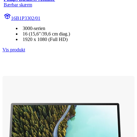
Bærbar skærm
16B1P3302/01
3000-serien
16 (15,6"/39,6 cm diag.)
1920 x 1080 (Full HD)
Vis produkt