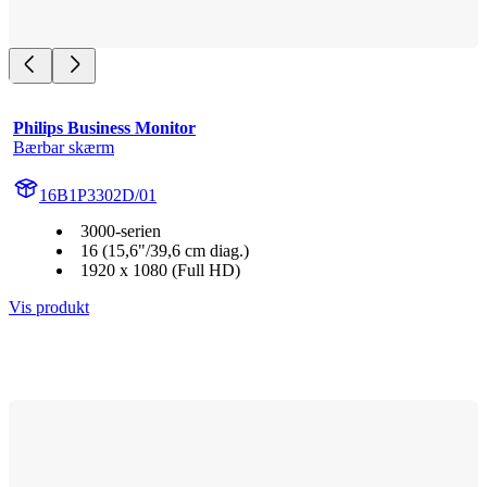
Philips Business Monitor
Bærbar skærm
16B1P3302D/01
3000-serien
16 (15,6"/39,6 cm diag.)
1920 x 1080 (Full HD)
Vis produkt