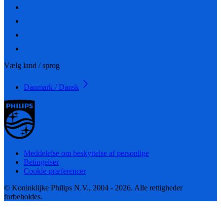
Vælg land / sprog
Danmark / Dansk
Meddelelse om beskyttelse af personlige
Betingelser
Cookie-præferencer
© Koninklijke Philips N.V., 2004 - 2026. Alle rettigheder
forbeholdes.