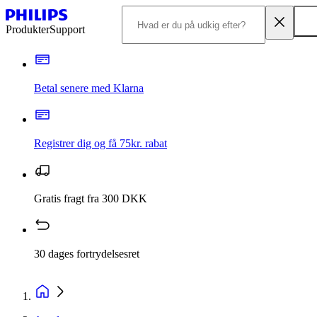
Produkter
Support
Betal senere med Klarna
Registrer dig og få 75kr. rabat
Gratis fragt fra 300 DKK
30 dages fortrydelsesret