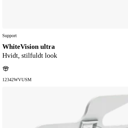
Support
WhiteVision ultra
Hvidt, stilfuldt look
12342WVUSM