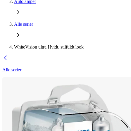
Autolamper
Alle serier
WhiteVision ultra Hvidt, stilfuldt look
Alle serier