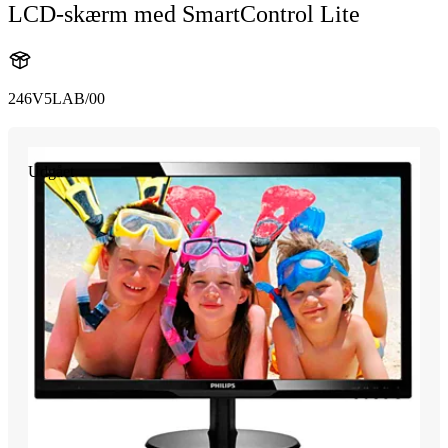
LCD-skærm med SmartControl Lite
246V5LAB/00
Udgået