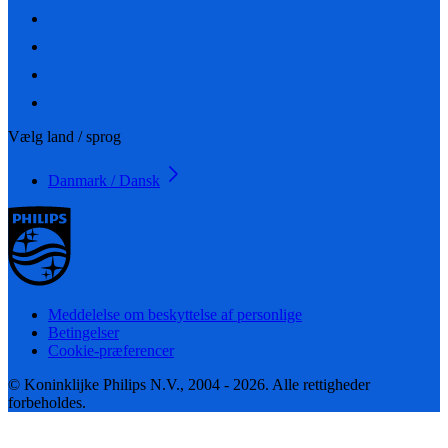
Vælg land / sprog
Danmark / Dansk
Meddelelse om beskyttelse af personlige
Betingelser
Cookie-præferencer
© Koninklijke Philips N.V., 2004 - 2026. Alle rettigheder
forbeholdes.