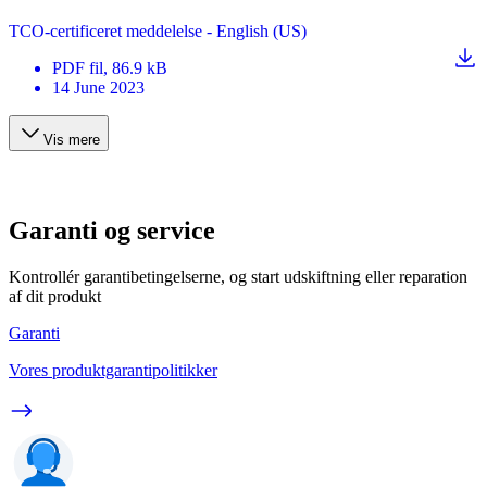
TCO-certificeret meddelelse - English (US)
PDF
fil
, 86.9 kB
14 June 2023
Vis mere
Garanti og service
Kontrollér garantibetingelserne, og start udskiftning eller reparation
af dit produkt
Garanti
Vores produktgarantipolitikker