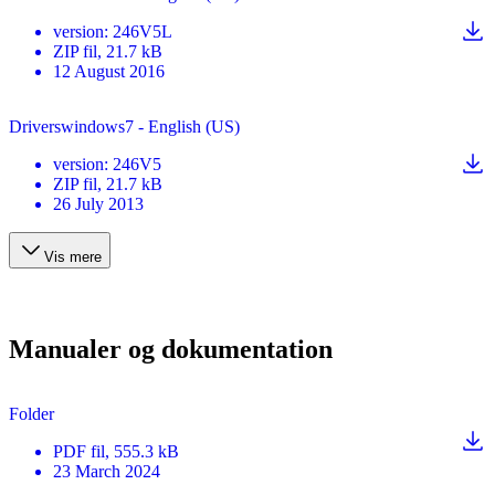
version
:
246V5L
ZIP
fil
, 21.7 kB
12 August 2016
Driverswindows7 - English (US)
version
:
246V5
ZIP
fil
, 21.7 kB
26 July 2013
Vis mere
Manualer og dokumentation
Folder
PDF
fil
, 555.3 kB
23 March 2024