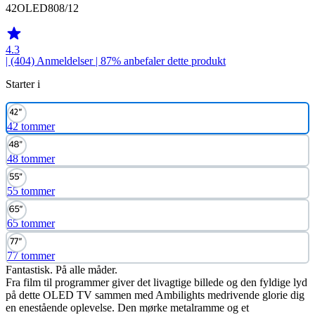
42OLED808/12
4.3
| (404)
Anmeldelser
| 87% anbefaler dette produkt
Starter i
42 tommer
48 tommer
55 tommer
65 tommer
77 tommer
Fantastisk. På alle måder.
Fra film til programmer giver det livagtige billede og den fyldige lyd
på dette OLED TV sammen med Ambilights medrivende glorie dig
en enestående oplevelse. Den mørke metalramme og et