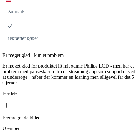
Danmark
Bekræftet køber
Er meget glad - kun et problem
Er meget glad for produktet ift mit gamle Philips LCD - men har et
problem med pauseskærm ifm en streaming app som support er ved
at undersøge - håber der kommer en løsning men alligevel får det 5
stjerner
Fordele
Fremragende billed
Ulemper