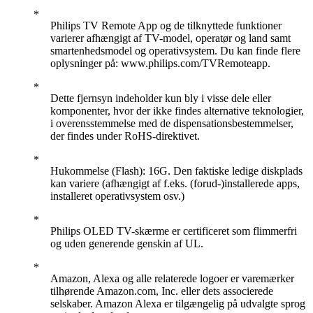
Philips TV Remote App og de tilknyttede funktioner
varierer afhængigt af TV-model, operatør og land samt
smartenhedsmodel og operativsystem. Du kan finde flere
oplysninger på: www.philips.com/TVRemoteapp.
Dette fjernsyn indeholder kun bly i visse dele eller
komponenter, hvor der ikke findes alternative teknologier,
i overensstemmelse med de dispensationsbestemmelser,
der findes under RoHS-direktivet.
Hukommelse (Flash): 16G. Den faktiske ledige diskplads
kan variere (afhængigt af f.eks. (forud-)installerede apps,
installeret operativsystem osv.)
Philips OLED TV-skærme er certificeret som flimmerfri
og uden generende genskin af UL.
Amazon, Alexa og alle relaterede logoer er varemærker
tilhørende Amazon.com, Inc. eller dets associerede
selskaber. Amazon Alexa er tilgængelig på udvalgte sprog