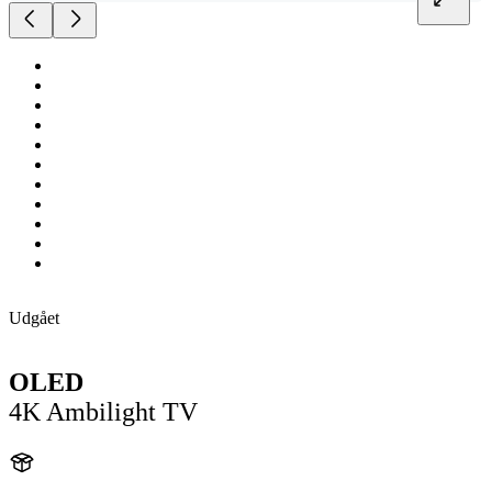
Udgået
OLED
4K Ambilight TV