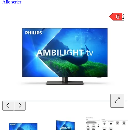
Alle serier