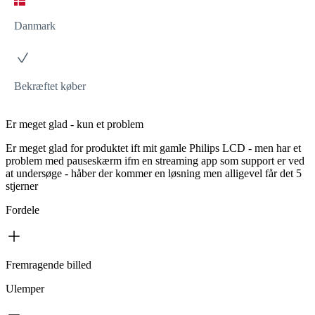
Danmark
Bekræftet køber
Er meget glad - kun et problem
Er meget glad for produktet ift mit gamle Philips LCD - men har et
problem med pauseskærm ifm en streaming app som support er ved
at undersøge - håber der kommer en løsning men alligevel får det 5
stjerner
Fordele
Fremragende billed
Ulemper