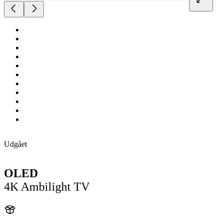
Udgået
OLED
4K Ambilight TV