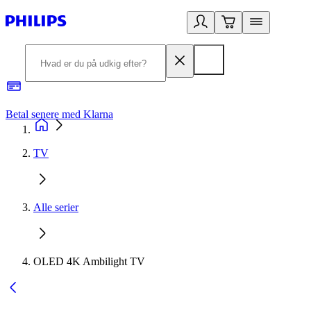
Betal senere med Klarna
R
TV
Alle serier
OLED 4K Ambilight TV