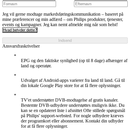
Jeg vil gerne modtage markedsføringskommunikation – baseret på
mine præferencer og min adfærd – om Philips produkter, tjenester,
events og kampagner. Jeg kan nemt afmelde mig når som helst!
Hvad betyder dette?
Indsend
Ansvarsfraskrivelser
EPG og den faktiske synlighed (op til 8 dage) afhænger af
land og operatør.
Udvalget af Android-apps varierer fra land til land. Gå til
din lokale Google Play store for at få flere oplysninger.
TV'et understøtter DVB-modtagelse af gratis kanaler.
Bestemte DVB-udbydere understøttes muligvis ikke. Du
kan se en opdateret liste i afsnittet Ofte stillede spørgsmål
på Philips' support-websted. For nogle udbydere kræves
der programkort eller abonnement. Kontakt din udbyder
for at få flere oplysninger.