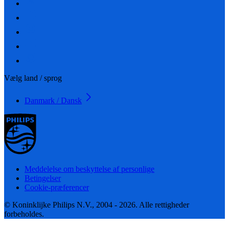
Vælg land / sprog
Danmark / Dansk
Meddelelse om beskyttelse af personlige
Betingelser
Cookie-præferencer
© Koninklijke Philips N.V., 2004 - 2026. Alle rettigheder
forbeholdes.