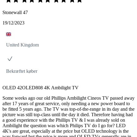
Stonewall 47
19/12/2023
United Kingdom
Bekræftet køber
OLED 42OLED808 4K Ambilight TV
Some weeks ago our old Phillips Ambilight Cineos TV passed away
after 17 years of great service, only needing a new power board to
be fitted 5 years ago. The TV was top-of-the-range in its day and the
picture was still top-class until the day it died. Therefore having had
a good experience with the Phillips TV & I was already sold on
Ambilight the question was which Philips TV do I go for? LED
4K's are great, especially at the price but OLED technology is the
way forward but the price is more and OLED TVs generally are in