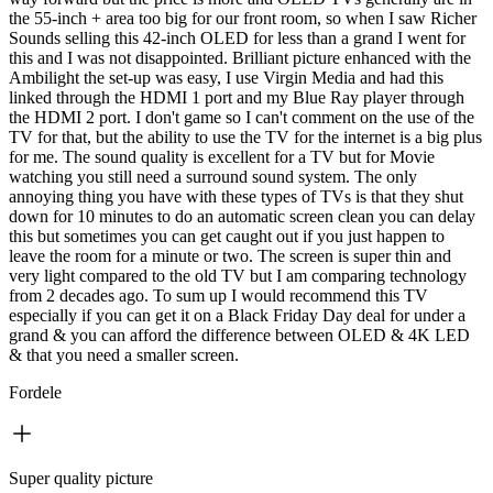
the 55-inch + area too big for our front room, so when I saw Richer
Sounds selling this 42-inch OLED for less than a grand I went for
this and I was not disappointed. Brilliant picture enhanced with the
Ambilight the set-up was easy, I use Virgin Media and had this
linked through the HDMI 1 port and my Blue Ray player through
the HDMI 2 port. I don't game so I can't comment on the use of the
TV for that, but the ability to use the TV for the internet is a big plus
for me. The sound quality is excellent for a TV but for Movie
watching you still need a surround sound system. The only
annoying thing you have with these types of TVs is that they shut
down for 10 minutes to do an automatic screen clean you can delay
this but sometimes you can get caught out if you just happen to
leave the room for a minute or two. The screen is super thin and
very light compared to the old TV but I am comparing technology
from 2 decades ago. To sum up I would recommend this TV
especially if you can get it on a Black Friday Day deal for under a
grand & you can afford the difference between OLED & 4K LED
& that you need a smaller screen.
Fordele
Super quality picture