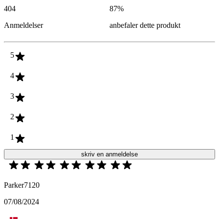
404
87
%
Anmeldelser
anbefaler dette produkt
5
4
3
2
1
skriv en anmeldelse
Parker7120
07/08/2024