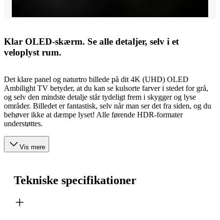
Klar OLED-skærm. Se alle detaljer, selv i et
veloplyst rum.
Det klare panel og naturtro billede på dit 4K (UHD) OLED
Ambilight TV betyder, at du kan se kulsorte farver i stedet for grå,
og selv den mindste detalje står tydeligt frem i skygger og lyse
områder. Billedet er fantastisk, selv når man ser det fra siden, og du
behøver ikke at dæmpe lyset! Alle førende HDR-formater
understøttes.
Vis mere
Tekniske specifikationer