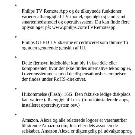
Philips TV Remote App og de tilknyttede funktioner
varierer afhængigt af TV-model, operatør og land samt
smartenhedsmodel og operativsystem. Du kan finde flere
oplysninger på: www.philips.com/TVRemoteapp.
Philips OLED TV-skærme er certificeret som flimmerfri
og uden generende genskin af UL.
Dette fjernsyn indeholder kun bly i visse dele eller
komponenter, hvor der ikke findes alternative teknologier,
i overensstemmelse med de dispensationsbestemmelser,
der findes under RoHS-direktivet.
Hukommelse (Flash): 16G. Den faktiske ledige diskplads
kan variere (afhængigt af f.eks. (forud-)installerede apps,
installeret operativsystem osv.)
Amazon, Alexa og alle relaterede logoer er varemærker
tilhørende Amazon.com, Inc. eller dets associerede
selskaber. Amazon Alexa er tilgængelig på udvalgte sprog