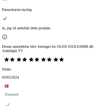
Pauseskærm styring
Ja, jeg vil anbefale dette produkt.
Denne anmeldelse blev foretaget for OLED 65OLED808 4K
Ambilight TV
Ninke
03/03/2024
Danmark