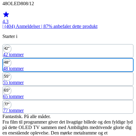
48OLED808/12
4.3
| (404)
Anmeldelser
| 87% anbefaler dette produkt
Starter i
42 tommer
48 tommer
55 tommer
65 tommer
77 tommer
Fantastisk. På alle måder.
Fra film til programmer giver det livagtige billede og den fyldige lyd
på dette OLED TV sammen med Ambilights medrivende glorie dig
en enestående oplevelse. Den mørke metalramme og et