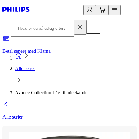
Betal senere med Klarna
R
Alle serier
Avance Collection Låg til juicekande
Alle serier