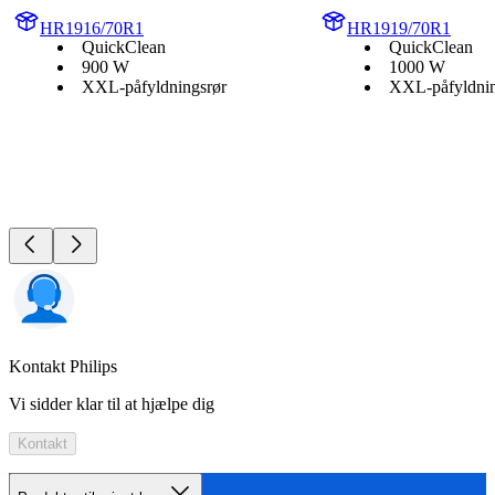
HR1916/70R1
HR1919/70R1
QuickClean
QuickClean
900 W
1000 W
XXL-påfyldningsrør
XXL-påfyldnin
Kontakt Philips
Vi sidder klar til at hjælpe dig
Kontakt