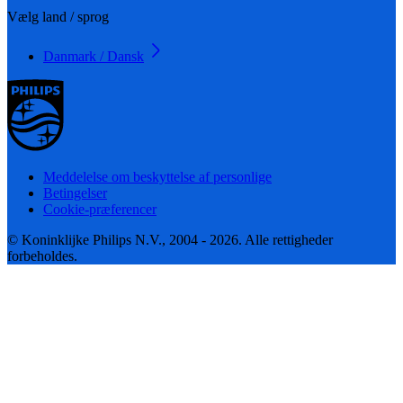
Vælg land / sprog
Danmark / Dansk
Meddelelse om beskyttelse af personlige
Betingelser
Cookie-præferencer
© Koninklijke Philips N.V., 2004 - 2026. Alle rettigheder
forbeholdes.