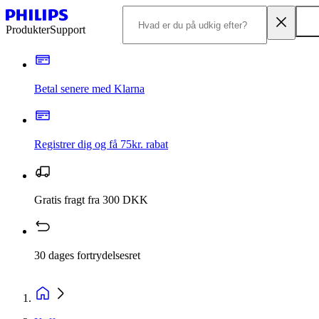
Produkter
Support
Betal senere med Klarna
Registrer dig og få 75kr. rabat
Gratis fragt fra 300 DKK
30 dages fortrydelsesret