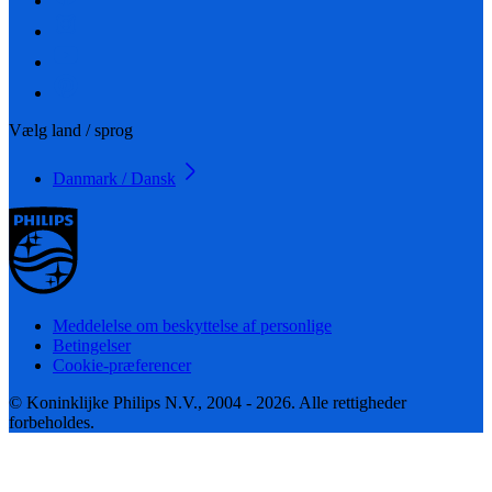
Vælg land / sprog
Danmark / Dansk
Meddelelse om beskyttelse af personlige
Betingelser
Cookie-præferencer
© Koninklijke Philips N.V., 2004 - 2026. Alle rettigheder
forbeholdes.