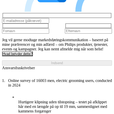
Jeg vil gerne modtage markedsføringskommunikation – baseret på
mine præferencer og min adfærd – om Philips produkter, tjenester,
events og kampagner. Jeg kan nemt afmelde mig når som helst!
Hvad betyder dette?
Indsend
Ansvarsfraskrivelser
Online survey of 16003 men, electric grooming users, conducted
in 2024
Hurtigere klipning uden tilstopning – testet på afklippet
hår med en længde på op til 19 mm, sammenlignet med
kammens forgænger