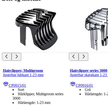
Hairclipper, Multigroom
Hairclipper series 3000
Justerbar hårkam 1-23 mm
Justerbar skægkam 1-2
CP0915/01
CP0916/01
Sort
Grå
Hårklipper, Multigroom series
Hårlængde: 1
3000
Hårlængde: 1-23 mm