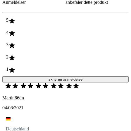
Anmeldelser
anbefaler dette produkt
5
4
3
2
1
skriv en anmeldelse
Martin66dn
04/08/2021
Deutschland