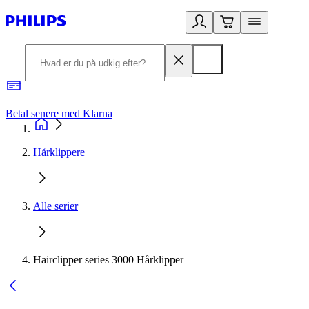
Betal senere med Klarna
R
Hårklippere
Alle serier
Hairclipper series 3000 Hårklipper