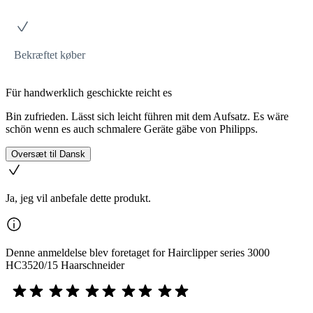
Bekræftet køber
Für handwerklich geschickte reicht es
Bin zufrieden. Lässt sich leicht führen mit dem Aufsatz. Es wäre
schön wenn es auch schmalere Geräte gäbe von Philipps.
Oversæt til Dansk
Ja, jeg vil anbefale dette produkt.
Denne anmeldelse blev foretaget for Hairclipper series 3000
HC3520/15 Haarschneider