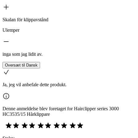
Skalan för klippavstånd
Ulemper
inga som jag lidit av.
Oversæt til Dansk
Ja, jeg vil anbefale dette produkt.
Denne anmeldelse blev foretaget for Hairclipper series 3000
HC3535/15 Hårklippare