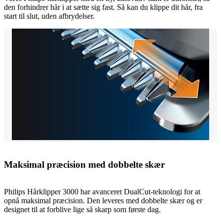
den forhindrer hår i at sætte sig fast. Så kan du klippe dit hår, fra
start til slut, uden afbrydelser.
Maksimal præcision med dobbelte skær
Philips Hårklipper 3000 har avanceret DualCut-teknologi for at
opnå maksimal præcision. Den leveres med dobbelte skær og er
designet til at forblive lige så skarp som første dag.