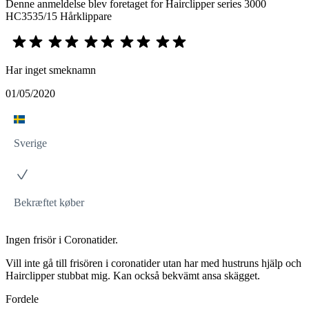
Denne anmeldelse blev foretaget for Hairclipper series 3000
HC3535/15 Hårklippare
Har inget smeknamn
01/05/2020
Sverige
Bekræftet køber
Ingen frisör i Coronatider.
Vill inte gå till frisören i coronatider utan har med hustruns hjälp och
Hairclipper stubbat mig. Kan också bekvämt ansa skägget.
Fordele