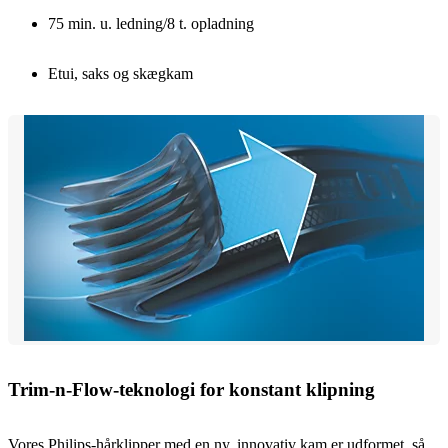
75 min. u. ledning/8 t. opladning
Etui, saks og skægkam
Trim-n-Flow-teknologi for konstant klipning
Vores Philips-hårklipper med en ny, innovativ kam er udformet, så