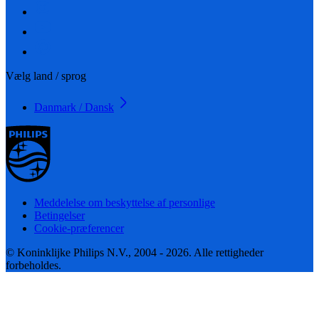
Vælg land / sprog
Danmark / Dansk
Meddelelse om beskyttelse af personlige
Betingelser
Cookie-præferencer
© Koninklijke Philips N.V., 2004 - 2026. Alle rettigheder
forbeholdes.