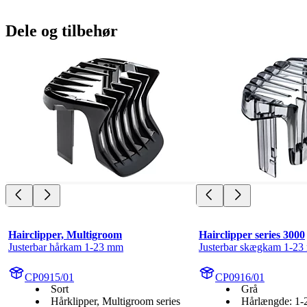
Dele og tilbehør
Hairclipper, Multigroom
Hairclipper series 3000
Justerbar hårkam 1-23 mm
Justerbar skægkam 1-2
CP0915/01
CP0916/01
Sort
Grå
Hårklipper, Multigroom series
Hårlængde: 1