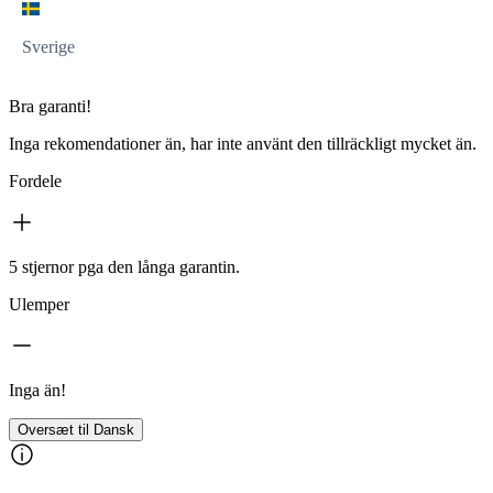
Sverige
Bra garanti!
Inga rekomendationer än, har inte använt den tillräckligt mycket än.
Fordele
5 stjernor pga den långa garantin.
Ulemper
Inga än!
Oversæt til Dansk