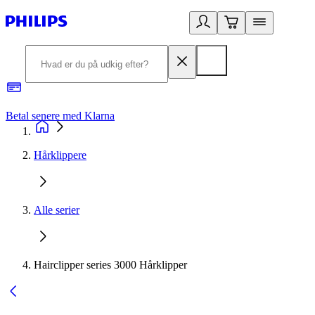
Betal senere med Klarna
R
Hårklippere
Alle serier
Hairclipper series 3000 Hårklipper