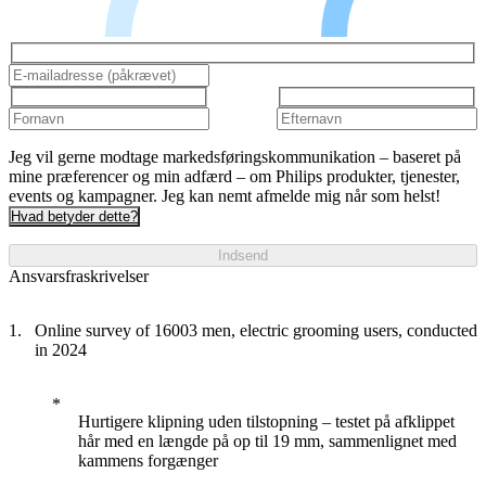
Jeg vil gerne modtage markedsføringskommunikation – baseret på
mine præferencer og min adfærd – om Philips produkter, tjenester,
events og kampagner. Jeg kan nemt afmelde mig når som helst!
Hvad betyder dette?
Indsend
Ansvarsfraskrivelser
Online survey of 16003 men, electric grooming users, conducted
in 2024
Hurtigere klipning uden tilstopning – testet på afklippet
hår med en længde på op til 19 mm, sammenlignet med
kammens forgænger