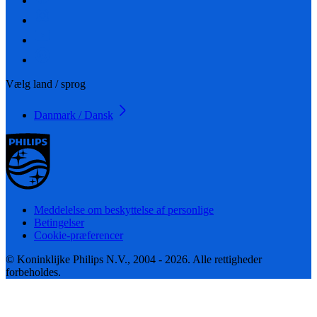
Vælg land / sprog
Danmark / Dansk
Meddelelse om beskyttelse af personlige
Betingelser
Cookie-præferencer
© Koninklijke Philips N.V., 2004 - 2026. Alle rettigheder
forbeholdes.