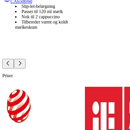
CA6500/60
Slip-let-belægning
Passer til 120 ml mælk
Nok til 2 cappuccino
Tilbereder varmt og koldt
mælkeskum
Priser