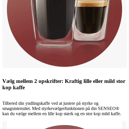
Vælg mellem 2 opskrifter: Kraftig lille eller mild stor
kop kaffe
Tilbered din yndlingskaffe ved at justere på styrke og
smagsintensitet. Med styrkevælgerfunktionen på din SENSEO®
kan du vælge mellem en lille kop stærk og en stor kop mild kaffe.