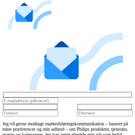
Jeg vil gerne modtage markedsføringskommunikation – baseret på
mine præferencer og min adfærd – om Philips produkter, tjenester,
events og kampagner. Jeg kan nemt afmelde mig når som helst!