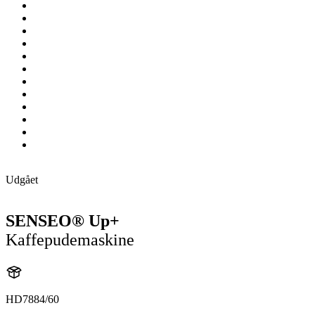
Udgået
SENSEO® Up+
Kaffepudemaskine
HD7884/60