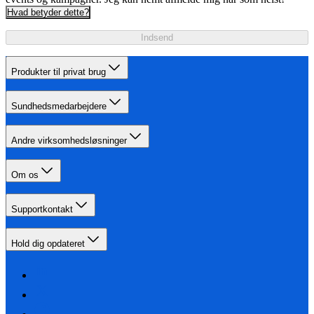
Hvad betyder dette?
Indsend
Produkter til privat brug
Sundhedsmedarbejdere
Andre virksomhedsløsninger
Om os
Supportkontakt
Hold dig opdateret