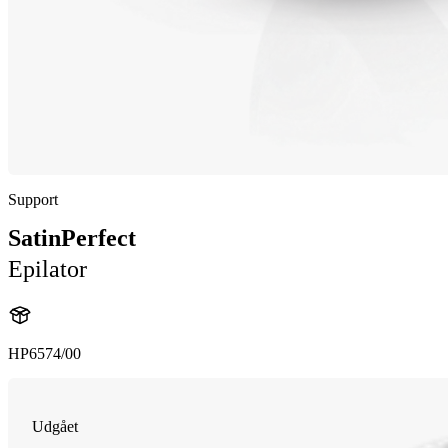
Support
SatinPerfect
Epilator
HP6574/00
Udgået