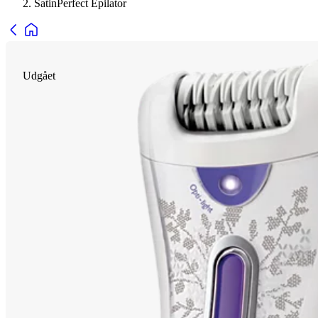
SatinPerfect Epilator
Udgået