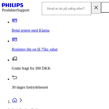
Produkter
Support
Betal senere med Klarna
Registrer dig og få 75kr. rabat
Gratis fragt fra 300 DKK
30 dages fortrydelsesret