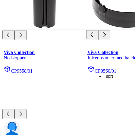
Viva Collection
Viva Collection
Nedstopper
Juiceopsamler med hæld
CP9558/01
CP9560/01
sort