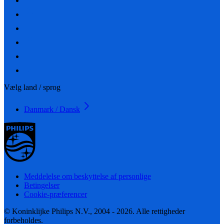
Vælg land / sprog
Danmark / Dansk
Meddelelse om beskyttelse af personlige
Betingelser
Cookie-præferencer
© Koninklijke Philips N.V., 2004 - 2026. Alle rettigheder
forbeholdes.