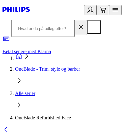
Betal senere med Klarna
R
OneBlade - Trim, style og barber
Alle serier
OneBlade Refurbished Face