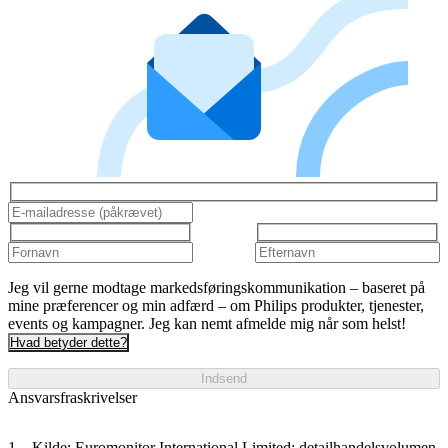
Jeg vil gerne modtage markedsføringskommunikation – baseret på
mine præferencer og min adfærd – om Philips produkter, tjenester,
events og kampagner. Jeg kan nemt afmelde mig når som helst!
Hvad betyder dette?
Indsend
Ansvarsfraskrivelser
Kilde: Euromonitor International Limited; detailhandelsvolumen,