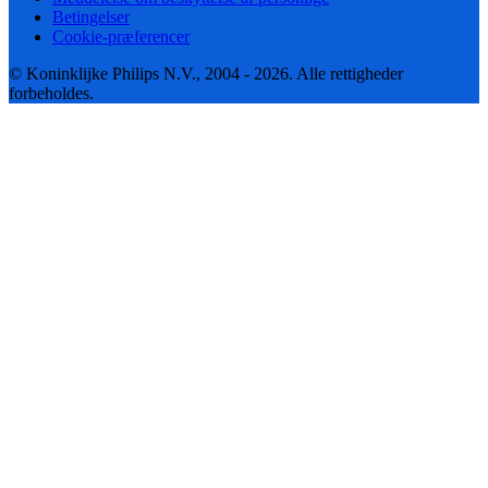
Betingelser
Cookie-præferencer
© Koninklijke Philips N.V., 2004 - 2026. Alle rettigheder
forbeholdes.