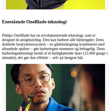
Enestående OneBlade-teknologi
Philips OneBlade har en revolutionerende teknologi, som er
designet til ansigtsstyling. Den kan barbere alle hårlængder. Dens
dobbelte beskyttelsessystem – en glidebelægning kombineret med
afrundede spidser – gør barberingen nemmere og behagelig. Dens
barberingsteknologi består af et hurtigkørende skær (12.000 gange i
minuttet), der gør den effektiv – selv på længere hår.