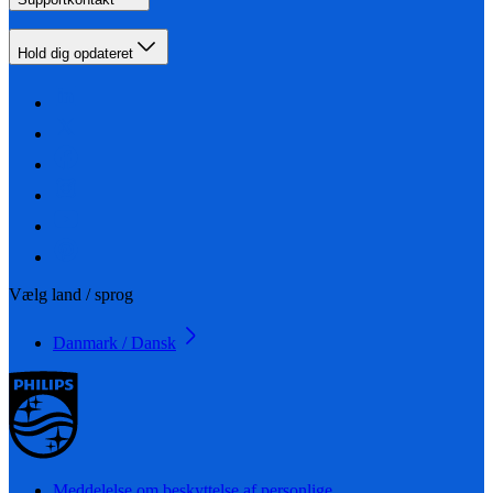
Hold dig opdateret
Vælg land / sprog
Danmark / Dansk
Meddelelse om beskyttelse af personlige