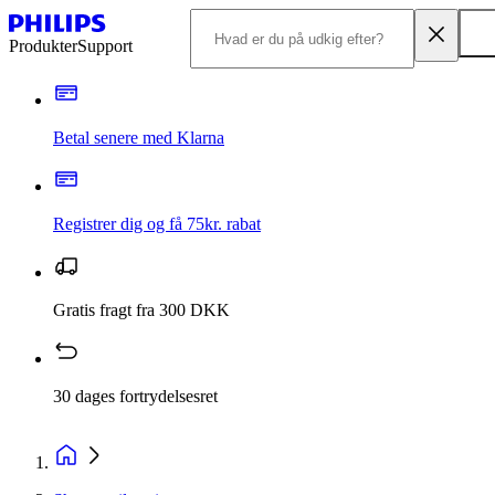
Produkter
Support
Betal senere med Klarna
Registrer dig og få 75kr. rabat
Gratis fragt fra 300 DKK
30 dages fortrydelsesret