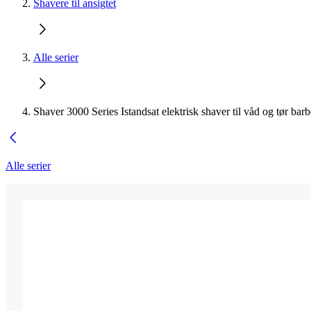
Shavere til ansigtet
Alle serier
Shaver 3000 Series Istandsat elektrisk shaver til våd og tør bar
Alle serier