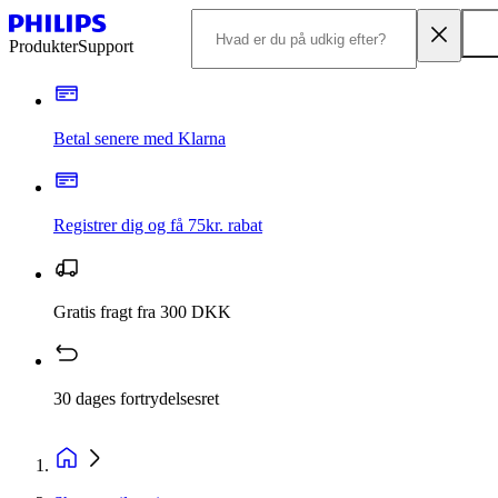
Produkter
Support
Betal senere med Klarna
Registrer dig og få 75kr. rabat
Gratis fragt fra 300 DKK
30 dages fortrydelsesret