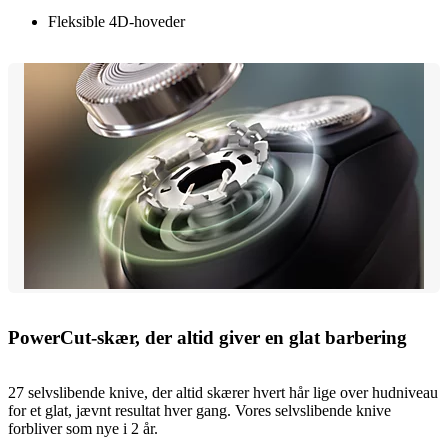
Fleksible 4D-hoveder
PowerCut-skær, der altid giver en glat barbering
27 selvslibende knive, der altid skærer hvert hår lige over hudniveau
for et glat, jævnt resultat hver gang. Vores selvslibende knive
forbliver som nye i 2 år.