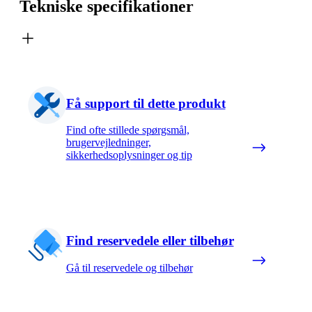
Tekniske specifikationer
Få support til dette produkt
Find ofte stillede spørgsmål,
brugervejledninger,
sikkerhedsoplysninger og tip
Find reservedele eller tilbehør
Gå til reservedele og tilbehør