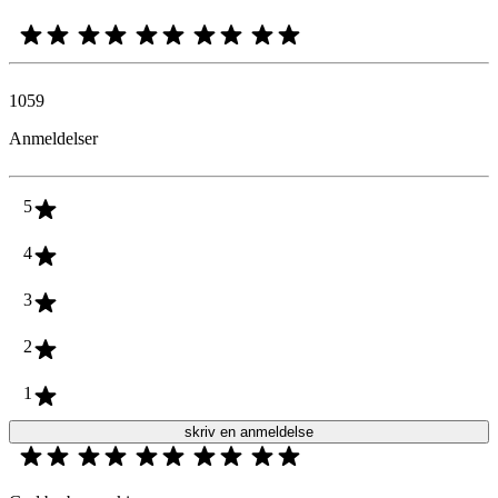
1059
Anmeldelser
5
4
3
2
1
skriv en anmeldelse