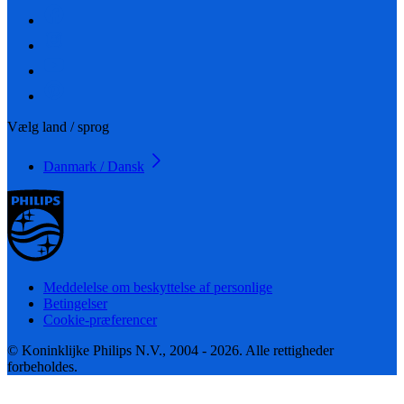
Vælg land / sprog
Danmark / Dansk
Meddelelse om beskyttelse af personlige
Betingelser
Cookie-præferencer
© Koninklijke Philips N.V., 2004 - 2026. Alle rettigheder
forbeholdes.