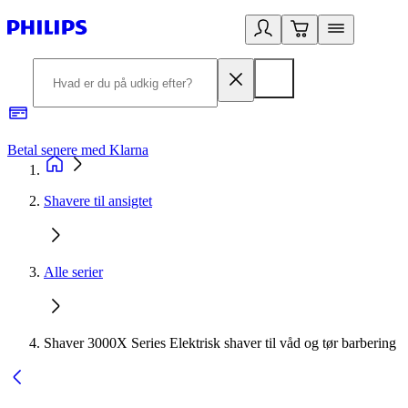
Betal senere med Klarna
R
Shavere til ansigtet
Alle serier
Shaver 3000X Series Elektrisk shaver til våd og tør barbering