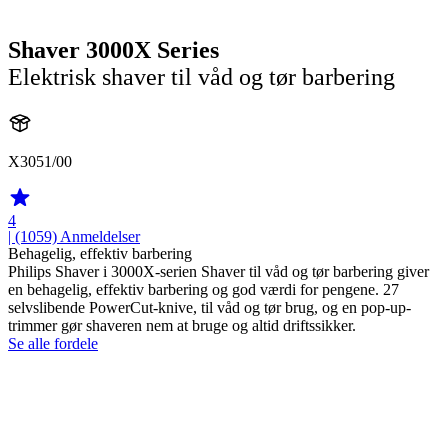
Shaver 3000X Series
Elektrisk shaver til våd og tør barbering
X3051/00
4
| (1059)
Anmeldelser
Behagelig, effektiv barbering
Philips Shaver i 3000X-serien Shaver til våd og tør barbering giver
en behagelig, effektiv barbering og god værdi for pengene. 27
selvslibende PowerCut-knive, til våd og tør brug, og en pop-up-
trimmer gør shaveren nem at bruge og altid driftssikker.
Se alle fordele