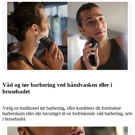
Våd og tør barbering ved håndvasken eller i
brusebadet
Vælg en traditionel tør barbering, eller kombiner dit foretrukne
barberskum eller din favoritgel til en forfriskende våd barbering, selv
i brusebadet.