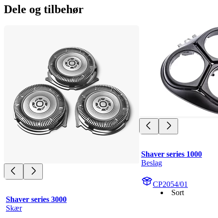
Dele og tilbehør
Shaver series 1000
Beslag
CP2054/01
Sort
Shaver series 3000
Skær