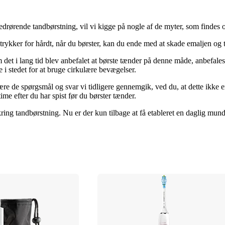
vedrørende tandbørstning, vil vi kigge på nogle af de myter, som findes 
 trykker for hårdt, når du børster, kan du ende med at skade emaljen og
et i lang tid blev anbefalet at børste tænder på denne måde, anbefales
 i stedet for at bruge cirkulære bevægelser.
 være de spørgsmål og svar vi tidligere gennemgik, ved du, at dette ikke e
ime efter du har spist før du børster tænder.
g tandbørstning. Nu er der kun tilbage at få etableret en daglig mundple