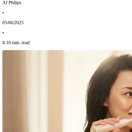
Af Philips
•
05/06/2025
•
8
-
10
min. read