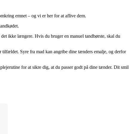
omkring emnet – og vi er her for at aflive dem.
 tandkødet.
 det ikke længere. Hvis du bruger en manuel tandbørste, skal du 
r tilfældet. Syre fra mad kan angribe dine tænders emalje, og derfor 
jerutine for at sikre dig, at du passer godt på dine tænder. Dit smil 