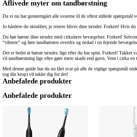
Aflivede myter om tandbørstning
Da vi nu har gennemgået alle svarene til de oftest stillede spørgsmål 
Jo hårdere du skrubber, jo renere bliver dine tænder. Forkert! Hvis du
Du bør børste dine tænder med cirkulære bevægelser. Forkert! Selvom d
“vibrere” og føre tandbørsten ovenfra og nedad i en fejende bevægelse
Det er bedst at børste tænder, lige efter du har spist. Forkert! Takket
vil tandbørstning lige efter gøre mere skade end gavn. Vent i cirka en t
Med denne guide har du nu fået svar på alle de vigtige spørgsmål omkrin
(og din krop) vil takke dig for det!
Anbefalede produkter
Anbefalede produkter