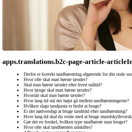
apps.translations.b2c-page-article-article
Derfor er korrekt tandbørstning afgørende for din orale s
Hvor ofte skal man børste tænder?
Skal man børste tænder efter hvert måltid?
Hvor længe skal man børste tænder?
Hvornår skal man børste tænder?
Hvor lang tid må der højst gå mellem tandbørstningerne?
Hvilken slags tandpasta er bedst at bruge?
Er det nødvendigt at bruge tandtråd efter tandbørstning?
Hvor lang tid skal du vente med at bruge mundskyllevæske
Gør det en forskel, hvilken type tandbørste man bruger?
Hvor ofte skal tandbørsten udskiftes?