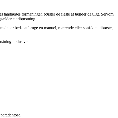
ores tandlæges formaninger, børster de fleste af tænder dagligt. Selvom 
t gælder tandbørstning.
m det er bedst at bruge en manuel, roterende eller sonisk tandbørste, 
rstning inklusive:
 paradentose.