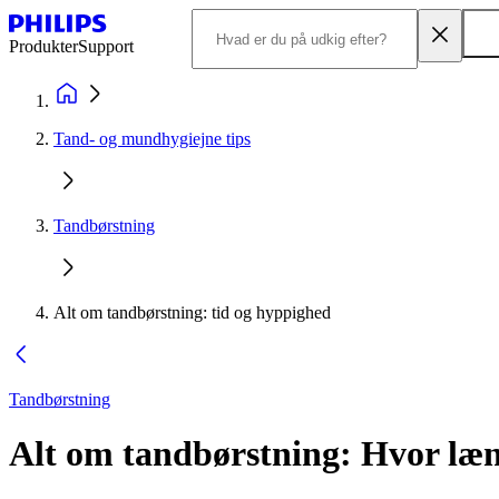
Produkter
Support
Tand- og mundhygiejne tips
Tandbørstning
Alt om tandbørstning: tid og hyppighed
Tandbørstning
Alt om tandbørstning: Hvor læn