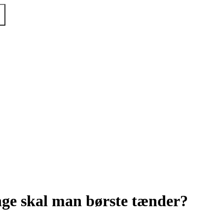
ge skal man børste tænder?